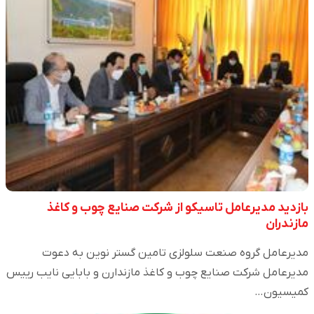
بازدید مدیرعامل تاسیکو از شرکت صنایع چوب و کاغذ
مازندران
مدیرعامل گروه صنعت سلولزی تامین گستر نوین به دعوت
مدیرعامل شرکت صنایع چوب و کاغذ مازندارن و بابایی نایب رییس
کمیسیون…