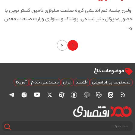
اولین جلسه هم اندیشی گروه صنعت سلولزی تامین گستر نوین با
حضور مدیرکل دفتر نساجی، پوشاک و سلولزی وزارت صنعت، معدن
و…
۱
۲
موضوعات داغ
محمدرضا پورابراهیمی
اقتصاد
ایران
محمدعلی خدام
آمریکا