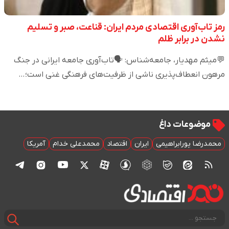
رمز تاب‌آوری اقتصادی مردم ایران: قناعت، صبر و تسلیم
نشدن در برابر ظلم
💬میثم مهدیار، جامعه‌شناس: 🗣️تاب‌آوری جامعه ایرانی در جنگ
مرهون انعطاف‌پذیری ناشی از ظرفیت‌های فرهنگی غنی است؛…
موضوعات داغ
محمدرضا پورابراهیمی
ایران
اقتصاد
محمدعلی خدام
آمریکا