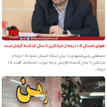
هوای امسال ۱.۵ درجه از میانگین ۱۱ سال گذشته گرمتر است
مصطفی رجبی‌مشهدی با بیان اینکه امسال حدود ۱.۵ درجه از
میانگین ۱۱ سال گذشته افزایش درجه حرارت داشته‌ایم، گفت: ۱.۵
درجه…