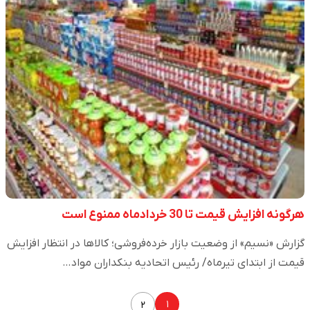
هرگونه افزایش قیمت تا 30 خردادماه ممنوع است
گزارش «نسیم» از وضعیت بازار خرده‌فروشی؛ کالا‌ها در انتظار افزایش
قیمت از ابتدای تیرماه/ رئیس‌ اتحادیه بنکداران مواد…
۱
۲