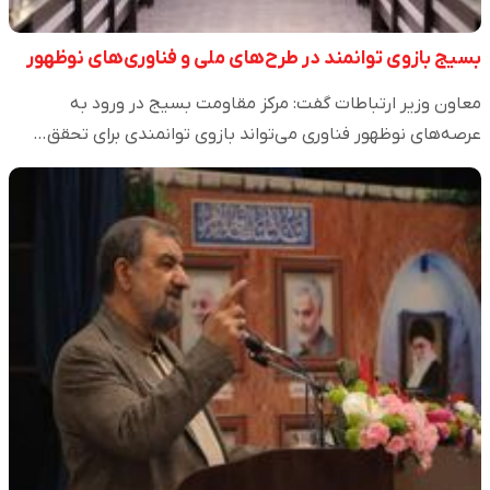
بسیج بازوی توانمند در طرح‌های ملی و فناوری‌های نوظهور
معاون وزیر ارتباطات گفت: مرکز مقاومت بسیج در ورود به
عرصه‌های نوظهور فناوری می‌تواند بازوی توانمندی برای تحقق…