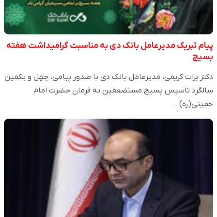
پیام تبریک مدیرعامل بانک دی به مناسبت گرامیداشت هفته
بسیج
دکتر برات کریمی، مدیرعامل بانک دی با صدور پیامی، چهل و یکمین
سالگرد تاسیس بسیج مستضعفین به فرمان حضرت امام
خمینی(ره)…