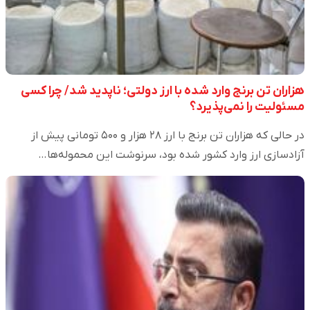
هزاران تن برنج وارد شده با ارز دولتی؛ ناپدید شد/ چرا کسی
مسئولیت را نمی‌پذیرد؟
در حالی که هزاران تن برنج با ارز ۲۸ هزار و ۵۰۰ تومانی پیش از
آزادسازی ارز وارد کشور شده بود، سرنوشت این محموله‌ها…