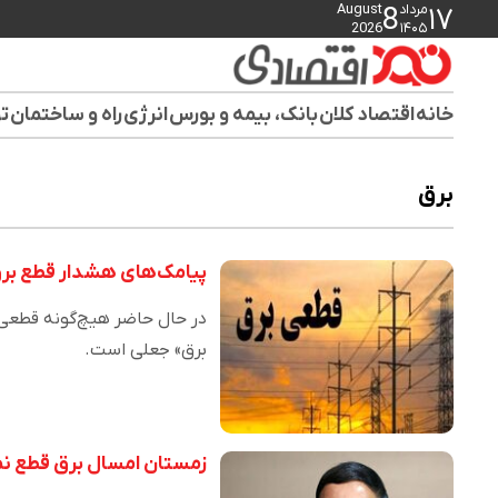
مرداد
August
8
۱۷
2026
۱۴۰۵
خانه
اقتصاد کلان
بانک، بیمه و بورس
انرژی
راه و ساختمان
تو
برق
پیامک‌های هشدار قطع بر
در حال حاضر هیچ‌گونه قطعی 
برق» جعلی است.
زمستان امسال برق قطع ن