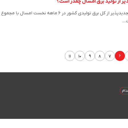
ر از تولید برق امسال چقدر است؟
۶
۱۱
۱۰
۹
۸
۷
ام