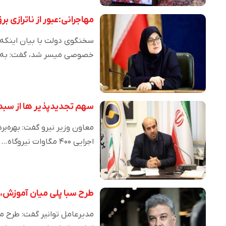
مهاجرانی:عبور از ناترازی
سخنگوی دولت با بیان اینکه ع
خصوصی میسر شد، گفت: به
سهم تجدیدپذیر ها از سبد نیروگاهی کش
اجرایی ۴۰۰ مگاوات نیروگاه…
طرح سبا پلی میان آموزش، 
مدیرعامل توانیر گفت: طرح م