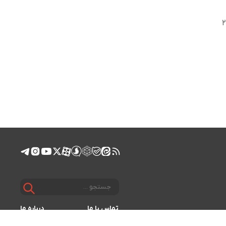
سهم تولید برق نیروگاه‌های تجدیدپذیر از کل برق تولیدی کشور در ۶ ماهه نخست امسال با مجموع ۲
تماس با ما
درباره ما