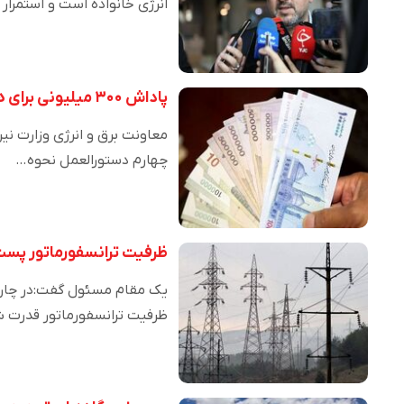
انرژی خانواده است و استمرار
پاداش ۳۰۰ میلیونی برای همه مردم/ شرایط دریافت اعلام شد
معاونت برق و انرژی وزارت نیر
چهارم دستورالعمل نحوه…
ظرفیت ترانسفورماتور پست
یک مقام مسئول گفت:در چارچو
ظرفیت ترانسفورماتور قدرت شما