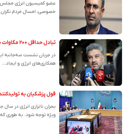
عضو کمیسیون انرژی مجلس گفت
خصوصی، امسال مردم نگران
تبادل حداقل ۲۰۰ مگاوات برق میان سه کشور امکان‌پذیر است
در جریان نشست سه‌جانبه ایرا
همکاری‌های انرژی و ایجاد…
قول پزشکیان به تولید‌کنن
بحران ناترازی انرژی در سال 
ویژه توجه شود. به طوری که