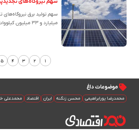
سهم نیروگاه‌های تجدیدپذی
میلیارد و ۳۳ میلیون کیلووات…
۵
۴
۳
۲
۱
موضوعات داغ
محمدرضا پورابراهیمی
محسن زنگنه
ایران
اقتصاد
محمدعلی خد