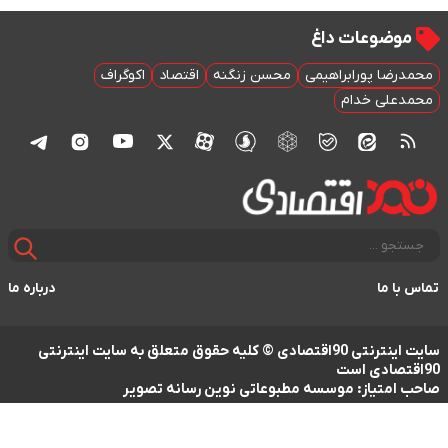
موضوعات داغ
محمدرضا پورابراهیمی
محسن زنگنه
اقتصاد
اکوگراف
محمدعلی خدام
تماس با ما
درباره ما
سایت اینترنتی 90اقتصادی © کلیه حقوق متعلق به سایت اینترنتی
90اقتصادی است
صاحب امتیاز: موسسه مطبوعاتی نوین رسانه تصویر
طراحی سایت خبری و خبرگزاری آسام