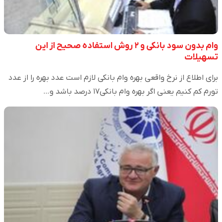
وام بدون سود بانکی و ۲ روش استفاده صحیح از این
تسهیلات
برای اطلاع از نرخ واقعی بهره وام بانکی لازم است عدد بهره را از عدد
تورم کم کنیم یعنی اگر بهره وام بانکی۱۷ درصد باشد و…