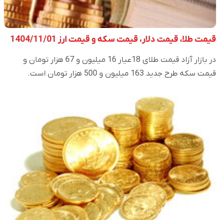
قیمت طلا، قیمت دلار، قیمت سکه و قیمت ارز 1404/11/01
در بازار آزاد قیمت طلای 18عیار 16 میلیون و 67 هزار تومان و
قیمت سکه طرح جدید 163 میلیون و 500 هزار تومان است.