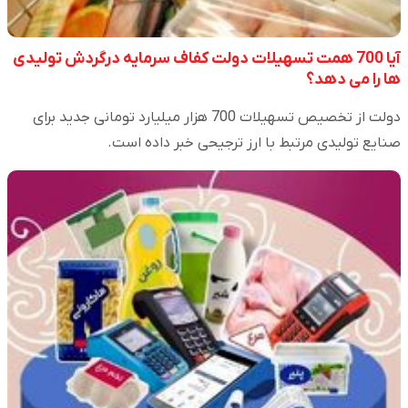
آیا 700 همت تسهیلات دولت کفاف سرمایه درگردش تولیدی
ها را می دهد؟
دولت از تخصیص تسهیلات 700 هزار میلیارد تومانی جدید برای
صنایع تولیدی مرتبط با ارز ترجیحی خبر داده است.