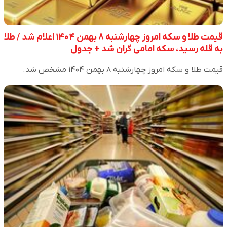
قیمت طلا و سکه امروز چهارشنبه ۸ بهمن ۱۴۰۴ اعلام شد / طلا
به قله رسید، سکه امامی گران شد + جدول
قیمت طلا و سکه امروز چهارشنبه ۸ بهمن ۱۴۰۴ مشخص شد.