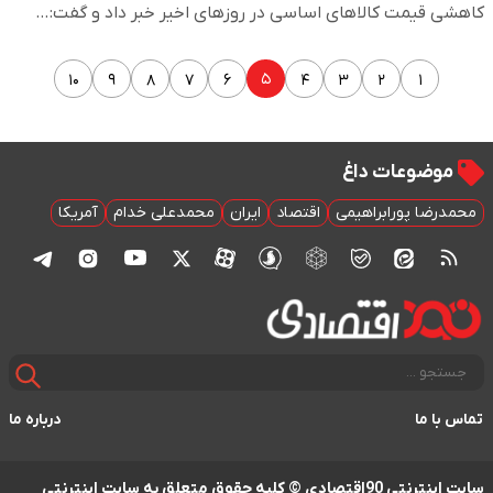
کاهشی قیمت کالاهای اساسی در روزهای اخیر خبر داد و گفت:…
۵
۱۰
۹
۸
۷
۶
۴
۳
۲
۱
موضوعات داغ
محمدرضا پورابراهیمی
اقتصاد
ایران
محمدعلی خدام
آمریکا
تماس با ما
درباره ما
سایت اینترنتی 90اقتصادی © کلیه حقوق متعلق به سایت اینترنتی