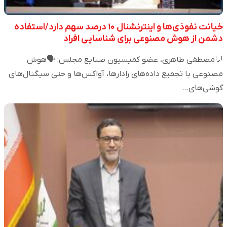
خیانت نفوذی‌ها و اینترنشنال ۱۰ درصد سهم دارد/استفاده
دشمن از هوش مصنوعی برای شناسایی افراد
💬مصطفی طاهری، عضو کمیسیون صنایع مجلس: 🗣️هوش
مصنوعی با تجمیع داده‌های رادارها، آواکس‌ها و حتی سیگنال‌های
گوشی‌های…