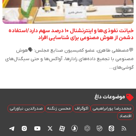
خیانت نفوذی‌ها و اینترنشنال ۱۰ درصد سهم دارد/استفاده
دشمن از هوش مصنوعی برای شناسایی افراد
💬مصطفی طاهری، عضو کمیسیون صنایع مجلس: 🗣️هوش
مصنوعی با تجمیع داده‌های رادارها، آواکس‌ها و حتی سیگنال‌های
گوشی‌های…
موضوعات داغ
محمدرضا پورابراهیمی
اکوگراف
محسن زنگنه
صدرالدین نیاورانی
اقتصاد