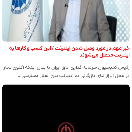
خبر مهم در مورد وصل شدن اینترنت / این کسب و کارها به
اینترنت متصل می‌شوند
رئیس کمیسیون سرمایه گذاری اتاق ایران با بیان اینکه اکنون تجار
در محل اتاق های بازرگانی به اینترنت بین الملل دسترسی…