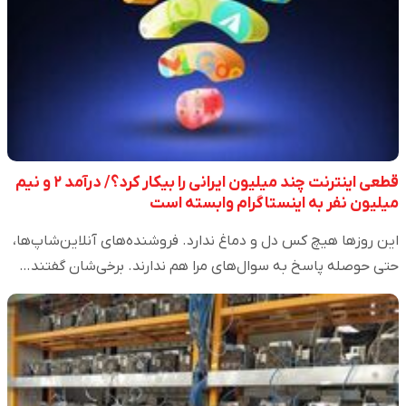
قطعی اینترنت چند میلیون ایرانی را بیکار کرد؟/ درآمد ۲ و نیم
میلیون نفر به اینستاگرام وابسته است
این روز‌ها هیچ کس دل و دماغ ندارد. فروشنده‌های آنلاین‌شاپ‌ها،
حتی حوصله پاسخ به سوال‌های مرا هم ندارند. برخی‌شان گفتند…