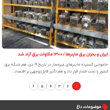
ایران و بحران برق ماینرها / ۱۳۰۰ مگاوات برق آزاد شد
خاموشی گسترده ماینرهای غیرمجاز در تاریخ ۱۹ دی، هم شبکه برق
کشور را تحت فشار قرار داد و هم تأثیر قابل‌توجهی بر اقتصاد…
۱
۶
۵
۴
۳
۲
موضوعات داغ