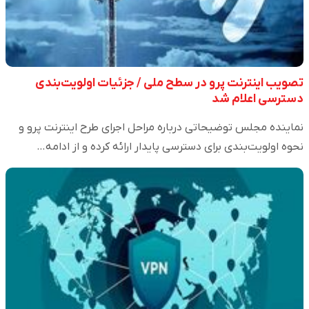
تصویب اینترنت پرو در سطح ملی / جزئیات اولویت‌بندی
دسترسی اعلام شد
نماینده مجلس توضیحاتی درباره مراحل اجرای طرح اینترنت پرو و
نحوه اولویت‌بندی برای دسترسی پایدار ارائه کرده و از ادامه…