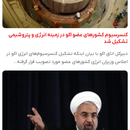
کنسرسیوم کشورهای عضو اکو در زمینه انرژی و پتروشیمی
تشکیل شد
دبیرکل اتاق اکو با بیان اینکه تشکیل کنسرسیوم‌های انرژی اکو در
اجلاس وزیران انرژی کشورهای عضو مورد تصویب قرار گرفته…