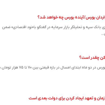
واردان بورس/آینده بورس چه خواهد شد؟
ی بانک سپه و تحلیلگر بازار سرمایه در گفتگو با«نود اقتصادی» ضمن
ی…
کن چقدر است؟
اوراق تسهیلات مسکن در فرابورس در دو ماه ابتدای امسال در بازه قیمتی بین ۷۰ تا ۷۵ هز
زمان و تعهد ایجاد کردن برای دولت بعدی است