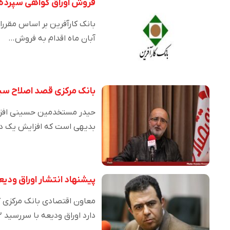
فروش اوراق گواهی سپرده 
بانک کارآفرین بر اساس مقررا
آبان ماه اقدام به فروش…
بانک مرکزی قصد اصلاح سی
حیدر مستخدمین حسینی افزود:
بدیهی است که افزایش یک 
پیشنهاد انتشار اوراق ودیعه ۲ ساله بانک مر
معاون اقتصادی بانک مرکزی گ
دارد اوراق ودیعه با سررسید ۲…