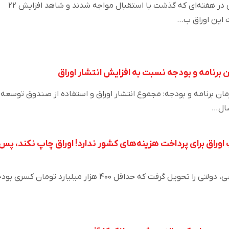
اوراق گواهی تسهیلات مسکن در هفته‌ای که گذشت با استقبال مواجه شدند و شاهد افزایش ۲۲
 این اوراق ب…
رنامه و بودجه نسبت به افزایش انتشار اوراق
ان برنامه و بودجه: مجموع انتشار اوراق و استفاده از صندوق توسعه
سال…
پ اوراق برای پرداخت هزینه‌های کشور ندارد! اوراق چاپ نکند، پس
محمد حسینی بیان کرد: رئیسی، دولتی را تحویل گرفت که حداقل ۴۰۰ هزار میلیارد تومان کسر