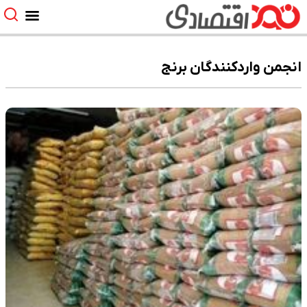
انجمن واردکنندگان برنج