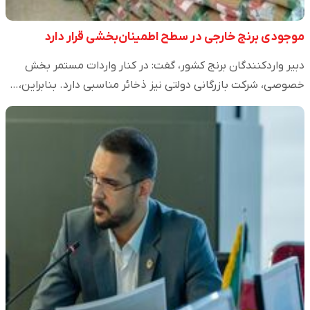
موجودی برنج خارجی در سطح اطمینان‌بخشی قرار دارد
دبیر واردکنندگان برنج کشور، گفت: در کنار واردات مستمر بخش
خصوصی، شرکت بازرگانی دولتی نیز ذخائر مناسبی دارد. بنابراین،…