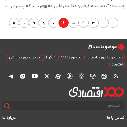
چیست؟"/ نماینده غرضی: عدالت زمانی مفهوم دارد که پیشرفتی…
۶
۱۱
۱۰
۹
۸
۷
۵
۴
۳
۲
۱
موضوعات داغ
محمدرضا پورابراهیمی
محسن زنگنه
اکوگراف
صدرالدین نیاورانی
اقتصاد
تماس با ما
درباره ما