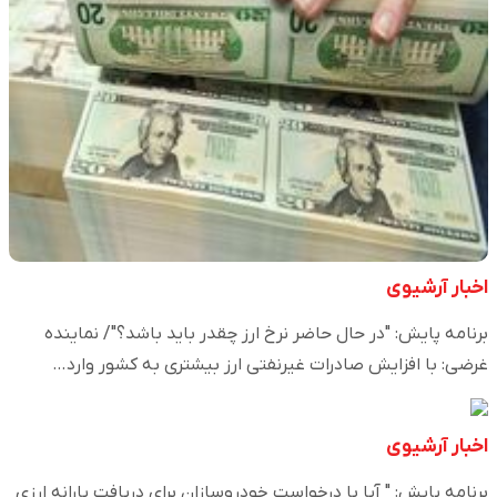
اخبار آرشیوی
برنامه پایش: "در حال حاضر نرخ ارز چقدر باید باشد؟"/ نماینده
غرضی: با افزایش صادرات غیرنفتی ارز بیشتری به کشور وارد…
اخبار آرشیوی
برنامه پایش: " آیا با درخواست خودروسازان برای دریافت یارانه ارزی