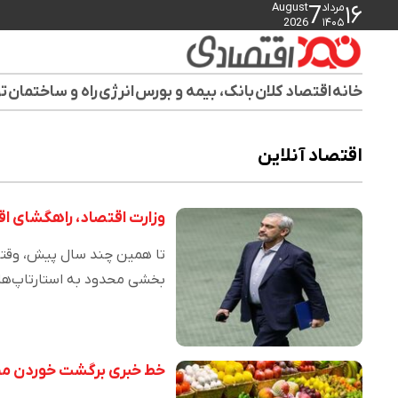
مرداد
August
7
۱۶
2026
۱۴۰۵
خانه
اقتصاد کلان
بانک، بیمه و بورس
انرژی
راه و ساختمان
تو
اقتصاد آنلاین
وزارت اقتصاد، راهگشای ا
تا همین چند سال پیش، وقتی 
بخشی محدود به استارتاپ‌ها
خط خبری برگشت خوردن محصو