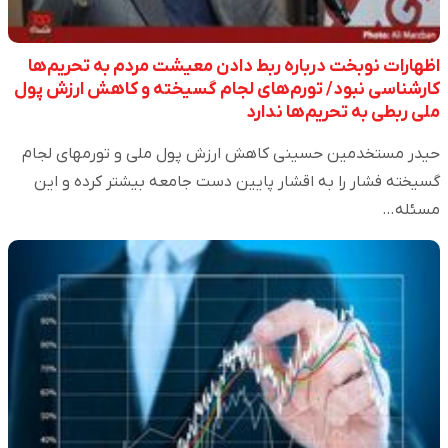
اظهارات نوبخت درباره ربط دادن معیشت مردم به تحریم‌ها
کارشناسی نبود/ تورم‌های لجام گسیخته و کاهش ارزش پول
ملی ربطی به تحریم‌ها ندارد
حیدر مستخدمین حسینی کاهش ارزش پول ملی و تورمهای لجام
گسیخته فشار را به اقشار پایین دست جامعه بیشتر کرده و این
مسئله…