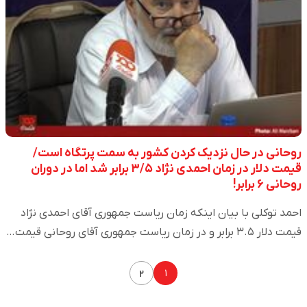
روحانی در حال نزدیک کردن کشور به سمت پرتگاه است/
قیمت دلار در زمان احمدی نژاد ۳/۵ برابر شد اما در دوران
روحانی ۶ برابر!
احمد توکلی با بیان اینکه زمان ریاست جمهوری آقای احمدی نژاد
قیمت دلار ۳.۵ برابر و در زمان ریاست جمهوری آقای روحانی قیمت…
۱
۲