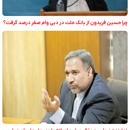
چرا حسین فریدون از بانک ملت در دبی وام صفر درصد گرفت؟