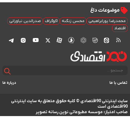
موضوعات داغ
محمدرضا پورابراهیمی
محسن زنگنه
اکوگراف
صدرالدین نیاورانی
اقتصاد
تماس با ما
درباره ما
سایت اینترنتی 90اقتصادی © کلیه حقوق متعلق به سایت اینترنتی
90اقتصادی است
صاحب امتیاز: موسسه مطبوعاتی نوین رسانه تصویر
طراحی سایت خبری و خبرگزاری آسام