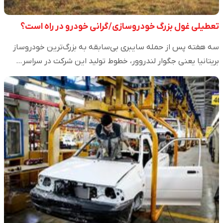
تعطیلی غول بزرگ خودروسازی/گرانی خودرو در راه است؟
سه هفته پس از حمله سایبری بی‌سابقه به بزرگ‌ترین خودروساز
بریتانیا یعنی جگوار لندروور، خطوط تولید این شرکت در سراسر…