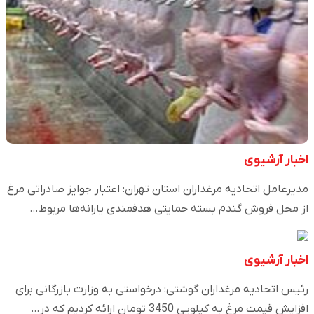
اخبار آرشیوی
مدیرعامل اتحادیه مرغداران استان تهران: اعتبار جوایز صادراتی مرغ
از محل فروش گندم بسته حمایتی هدفمندی یارانه‌‌ها مربوط…
اخبار آرشیوی
رئیس اتحادیه مرغداران گوشتی: درخواستی به وزارت بازرگانی برای
افزایش قیمت مرغ به کیلویی 3450 تومان ارائه کردیم که در…