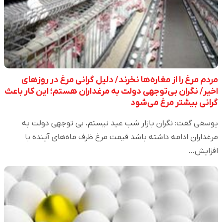
مردم مرغ را از مغاره‌ها نخرند/ دلیل گرانی مرغ در روزهای
اخیر/ نگران بی‌توجهی دولت به مرغداران هستم؛ این کار باعث
گرانی بیشتر مرغ می‌شود
یوسفی گفت: نگران بازار شب عید نیستم، بی توجهی دولت به
مرغداران ادامه داشته باشد قیمت مرغ ظرف ماه‌های آینده با
افزایش…