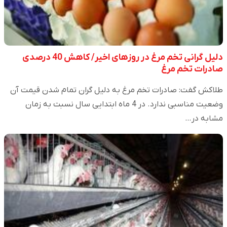
دلیل گرانی تخم مرغ در روزهای اخیر/ کاهش 40 درصدی
صادرات تخم مرغ
طلاکش گفت: صادرات تخم مرغ به دلیل گران تمام شدن قیمت آن
وضعیت مناسبی ندارد. در 4 ماه ابتدایی سال نسبت به زمان
مشابه در…