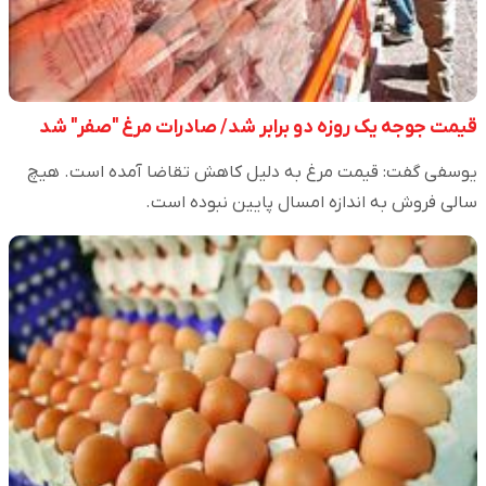
قیمت جوجه یک روزه دو برابر شد/ صادرات مرغ "صفر" شد
یوسفی گفت: قیمت مرغ به دلیل کاهش تقاضا آمده است. هیچ
سالی فروش به اندازه امسال پایین نبوده است.