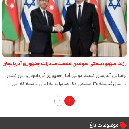
رژیم صهیونیستی سومین مقصد صادرات جمهوری آذربایجان
براساس آمارهای کمیته دولتی آمار جمهوری آذربایجان، این کشور
در سال گذشته ۳۰ میلیون دلار صادرات به ایران داشته که این…
۱
۲
موضوعات داغ