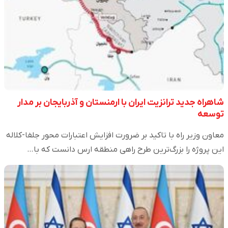
شاهراه جدید ترانزیت ایران با ارمنستان و آذربایجان بر مدار
توسعه
معاون وزیر راه با تاکید بر ضرورت افزایش اعتبارات محور جلفا-کلاله
این پروژه را بزرگ‌ترین طرح راهی منطقه ارس دانست که با…