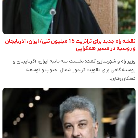
نقشه‌ راه جدید برای ترانزیت 15 میلیون‌ تنی/ ایران، آذربایجان
و روسیه در مسیر همگرایی
وزیر راه و شهرسازی گفت: نشست سه‌جانبه ایران، آذربایجان و
روسیه گامی برای تقویت کریدور شمال–جنوب و توسعه
همکاری‌های…