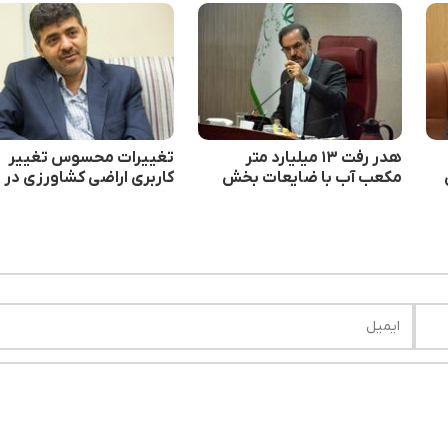
هدر رفت ۱۳ میلیارد متر
تغییرات محسوس تغییر
مکعب آب با ضایعات بخش
کاربری اراضی کشاورزی در
کشاورزی
فاصله دو سرشماری عمومی