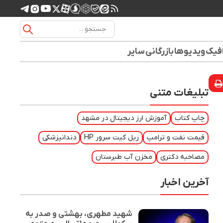
افیک
ویدیوها
بازرگانی
سایر
تبلیغات متنی
چاپ کتاب
آموزش ارز دیجیتال در مشهد
قیمت نفت و ترامپ
ریل کیت سرور HP
دندانپزشکی
مصاحبه دکتری
مخزن آب طبرستان
آخرین اخبار
شهید مطهری، بهشتی و صدر به