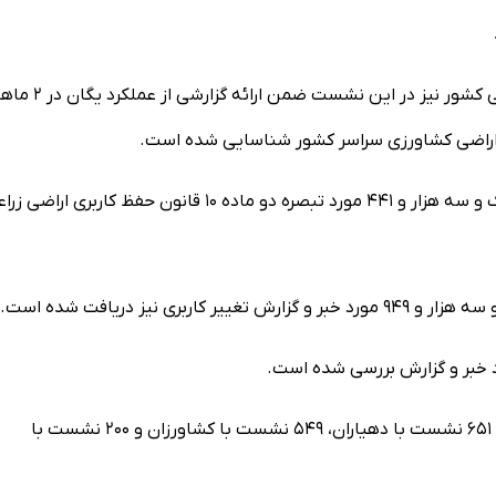
اسماعیل افشاری اقدم، فرمانده یگان حفاظت سازمان امور اراضی کشور نیز در این نشست ضمن ارائه گزار
وی افزود: با تلاش همه همکاران در این مدت ۴۰۱ مورد تبصره یک و سه هزار و ۴۴۱ مورد تبصره دو ماده ۱۰ قانون حفظ کارب
فرمانده یگان حفاظت اراضی اظهار کرد: در دو ماهه ابتدایی سال ۶۵۱ نشست با دهیاران، ۵۴۹ نشست با کشاورزان و ۲۰۰ نشست با