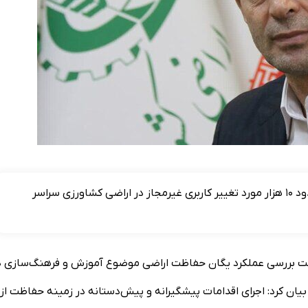
رئیس سازمان امور اراضی کشور گفت: در ۲ ماه گذشته حدود ۱۰ هزار مورد تغییر کاربری غیرمجاز در اراضی کشاورزی سراسر
شست بررسی عملکرد یگان حفاظت اراضی موضوع آموزش و فرهنگ‌سازی د
یان کرد: اجرای اقدامات پیشگیرانه و پیش‌دستانه در زمینه حفاظت از