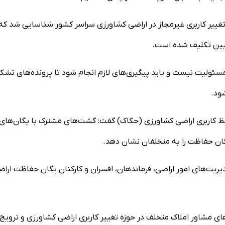
ظهار کرد: در ۲ ماه گذشته حدود ۱۰ هزار مورد تغییر کاربری غیرمجاز در اراضی کشاورزی سراسر کشور شناسایی شد ک
یین تکلیف شده است.
 مسئولیت نیست و باید پیگیری‌های لازم انجام شود تا پرونده‌های تشک
ود.
فظ کاربری اراضی کشاورزی (حکاک) گفت: گشت‌های مشترک با یگان‌های
گان حفاظت را به متخلفان نشان دهد.
یت‌های امور اراضی، فرماندهان، افسران و کارکنان یگان حفاظت ارا
های مشاور املاک متخلف در حوزه تغییر کاربری اراضی کشاورزی و ترویج