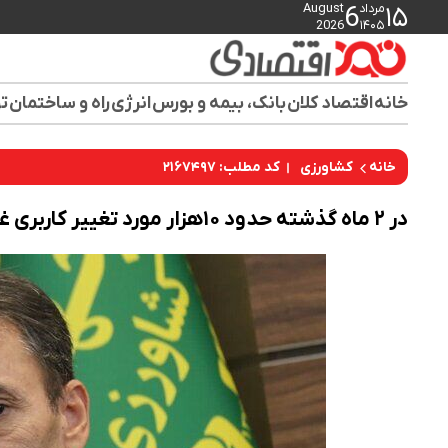
مرداد
August
6
۱۵
2026
۱۴۰۵
خانه
اقتصاد کلان
بانک، بیمه و بورس
انرژی
راه و ساختمان
تو
کد مطلب: ۲۱۶۷۴۹۷
خانه
کشاورزی
در ۲ ماه گذشته حدود ۱۰هزار مورد تغییر کاربری غیرمجاز شناسایی شد