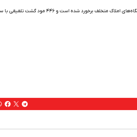
وی اعلام کرد: در ۹۶ مورد نیز با هماهنگی با دستگاه‌ قضایی با بنگاه‌های املاک متخلف برخورد شده است و ۴۴۶ مود گشت 