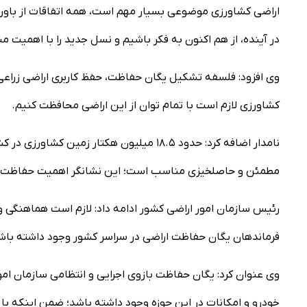
اراضی کشاورزی موضوعی بسیار مهم است، همه اتفاقات از باوره
در آینده، از هم اکنون به فکر باشیم و نسل جدید را با اهمیت 
وی افزود: فلسفه تشکیل یگان حفاظت، حفظ کاربری اراضی زراعی 
کشاورزی لازم است با تمام توان از این اراضی محافظت کنیم.
نامدار اضافه کرد: حدود ۱۸.۵ میلیون هکتار 
مطمئن و حاصلخیزی مناسب است؛ این نشانگر اهمیت حفاظت ا
رئیس سازمان امور اراضی کشور ادامه داد: لازم است هماهنگی و 
فرماندهان یگان حفاظت اراضی در سراسر کشور وجود داشته باش
وی عنوان کرد: یگان حفاظت بازوی اجرایی و انتظامی سازمان ام
خودرو و امکانات در این حوزه وجود داشته باشد؛ ضمن اینکه ب