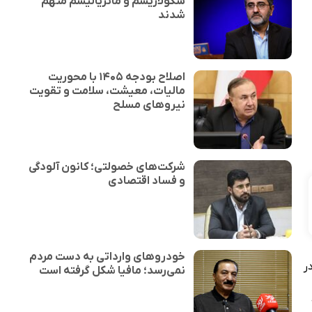
سکولاریسم و ماتریالیسم متهم
شدند
اصلاح بودجه ۱۴۰۵ با محوریت
مالیات، معیشت، سلامت و تقویت
نیروهای مسلح
شرکت‌های خصولتی؛ کانون آلودگی
و فساد اقتصادی
خودروهای وارداتی به دست مردم
ر
نمی‌رسد؛ مافیا شکل گرفته است