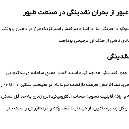
 عبور از بحران نقدینگی در صنعت طیور
‌گو با خبرنگار ما، با اشاره به نقش استراتژیک مرغ در تامین پروتئین
تصادی ناشی از حذف ارز ترجیحی پرداخت.
قدینگی
ن جدی نقدینگی مواجه کرده است، گفت: «هیچ سامانه‌ای به تنهایی
معجزه‌گر نیست، اما در شرایط فعلی، ره‌آوا یک راهکار کلیدی ارائه 
انه و ارائه قابلیت تسویه حساب الکترونیکی، این زمان به حداقل ممکن
ل زنجیره تامین، از مرغدار تا کشتارگاه و خرده‌فروش را تحت چتر