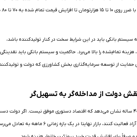
مادری و گوشتی و نوسانات ش
سیستم بانکی باید در این شرایط سخت در کنار تولیدکننده باشد،
ان، هزینه تمام‌شده را بالا می‌برد. حاکمیت و سیستم بانکی باید نقدینگی
ای حمایت از توسعه سرمایه‌گذاری بخش کشاورزی که دولت و تولیدکنند
ش دولت از مداخله‌گر به تسهیل‌گر
وی با انتقاد از سیاست‌های تنظیم بازاری اضافه می‌کند: تجربه ۴۰ ساله نشان می‌دهد که اقتصاد دستوری موفق نیست. اگر دولت 
قیمت‌گذاری مصوب بردارد و اجازه دهد فعالان واقعی در یک بازار آزاد فعالیت کنند، بازار نهایتا در یک بازه زمانی ۶ ماهه به
 و صرفاً برای افزایش قدرت خرید پروتئین خانوار هزینه شود.