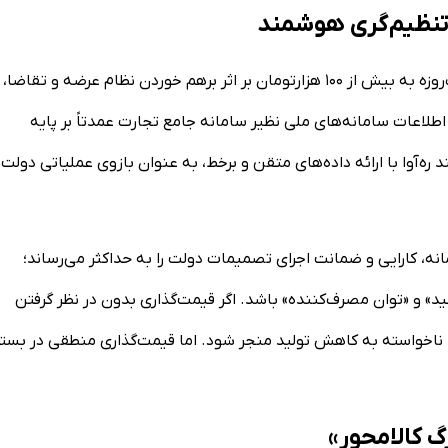
 تنظیم‌گری هوشمند
توکلی با اشاره به نوسانات شدید بازار و رسیدن قیمت جوجه یک‌روزه به بیش از ۱۰۰ هزارتومان بر اثر برهم خوردن نظام عرضه و تقاضا،
اطلاعات سامانه‌های ملی نظیر سامانه جامع تجارت عمدتاً بر پایه
 ره‌آوا با ارائه داده‌های متقن و برخط، به عنوان بازوی عملیاتی دولت
انه، کارایی و ضمانت اجرای تصمیمات دولت را به حداکثر می‌رساند؛
ید» و «توان مصرف‌کننده» باشد. اگر قیمت‌گذاری بدون در نظر گرفتن
د ناخواسته به کاهش تولید منجر شود. اما قیمت‌گذاری منطقی در بستر
گ کالامحور»