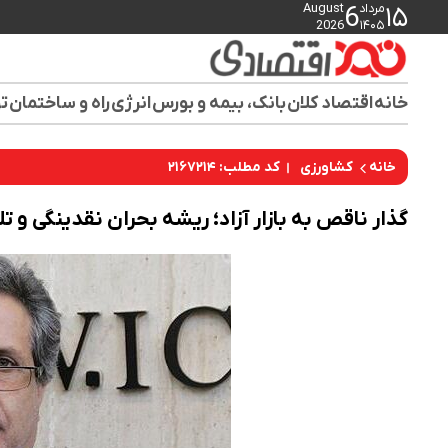
مرداد
August
6
۱۵
2026
۱۴۰۵
خانه
اقتصاد کلان
بانک، بیمه و بورس
انرژی
راه و ساختمان
تو
کد مطلب: ۲۱۶۷۲۱۴
خانه
کشاورزی
گذار ناقص به بازار آزاد؛ ریشه بحران نقدینگی و 