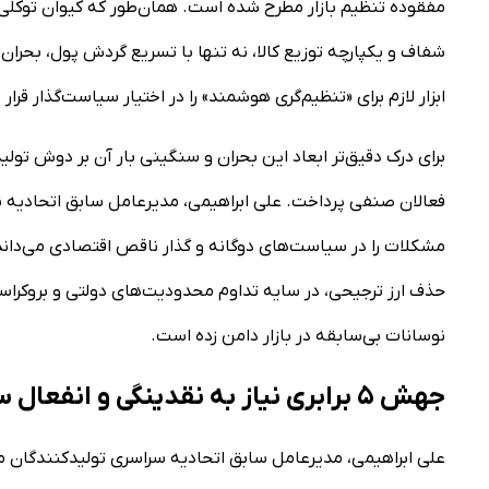
مفقوده تنظیم بازار مطرح شده است. همان‌طور که کیوان توکل
شفاف و یکپارچه توزیع کالا، نه تنها با تسریع گردش پول، بحران ن
ابزار لازم برای «تنظیم‌گری هوشمند» را در اختیار سیاست‌گذار قرا
برای درک دقیق‌تر ابعاد این بحران و سنگینی بار آن بر دوش تولید
فعالان صنفی پرداخت. علی ابراهیمی، مدیرعامل سابق اتحادیه
مشکلات را در سیاست‌های دوگانه و گذار ناقص اقتصادی می‌داند.
حذف ارز ترجیحی، در سایه تداوم محدودیت‌های دولتی و بروکراسی
نوسانات بی‌سابقه در بازار دامن زده است.
جهش ۵ برابری نیاز به نقدینگی و انفعال سیستم بانک
علی ابراهیمی، مدیرعامل سابق اتحادیه سراسری تولیدکنندگان