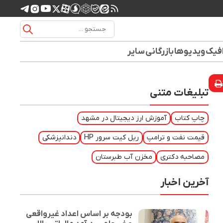
افیک
ویدیوها
بازرگانی
سایر
تبلیغات متنی
چاپ کتاب
آموزش ارز دیجیتال در مشهد
قیمت نفت و ترامپ
ریل کیت سرور HP
دندانپزشکی
مصاحبه دکتری
مخزن آب طبرستان
آخرین اخبار
بودجه بر اساس اعداد غیرواقعی