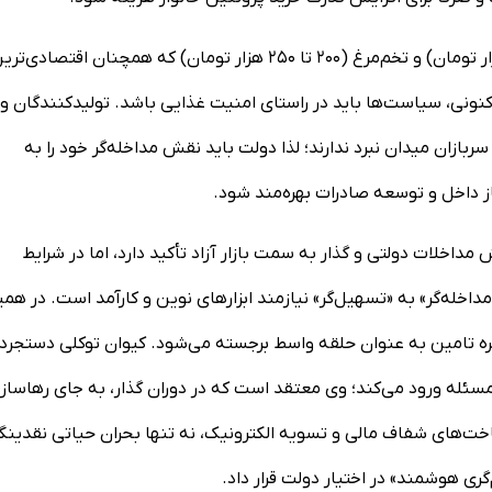
ابراهیمی با اشاره به قیمت‌های فعلی مرغ (حدود ۳۲۰ تا ۳۵۰ هزار تومان) و تخم‌مرغ (۲۰۰ تا ۲۵۰ هزار تومان) که همچنان اقتصادی‌
نونی، سیاست‌ها باید در راستای امنیت غذایی باشد. تولیدکنندگان و
ربازان میدان نبرد ندارند؛ لذا دولت باید نقش مداخله‌گر خود را به
از داخل و توسعه صادرات بهره‌مند شود.
داخلات دولتی و گذار به سمت بازار آزاد تأکید دارد، اما در شرایط
داخله‌گر» به «تسهیل‌گر» نیازمند ابزار‌های نوین و کارآمد است. در هم
 تامین به عنوان حلقه واسط برجسته می‌شود. کیوان توکلی دستجرد
 مسئله ورود می‌کند؛ وی معتقد است که در دوران گذار، به جای رهاساز
رساخت‌های شفاف مالی و تسویه الکترونیک، نه تنها بحران حیاتی نقدینگ
م‌گری هوشمند» در اختیار دولت قرار داد.