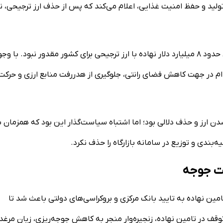
 تولید و حفظ امنیت غذایی، اعلام می‌کند که پس از حذف ارز ترجیحی، نی
وی در بررسی وضعیت بازار از نگاه تولیدکنندگان می‌گوید: تامین حدود ۸ میلیارد دلار نهاده با ارز ترجیحی برای کشور مقدور نبود. با و
قدام در جهت کاهش فضای رانتی، جلوگیری از هدررفت منابع ارزی و حرکت
ن ارز و حذف دلالی بود؛ اما اشتباه سیاست‌گذار این بود که همزمان ب
‌بندی و توزیع در سامانه بازارگاه را حذف نکرد.
مت جوجه
امین نهاده به تایید بانک مرکزی و بروکراسی‌های دولتی باعث شد تا
ن توقف در تامین نهاده، زنجیره‌وار منجر به کاهش جوجه‌ریزی، زیان مرغدا