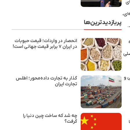
ای
ای،
پربازدیدترین‌ها
.
انحصار در واردات؛ قیمت حبوبات
در ایران ۷ برابر قیمت جهانی است!
صلی
 و
گذار به تجارت داده‌محور؛ اطلس
تجارت ایران
چه شد که ساخت چین دنیا را
گرفت؟