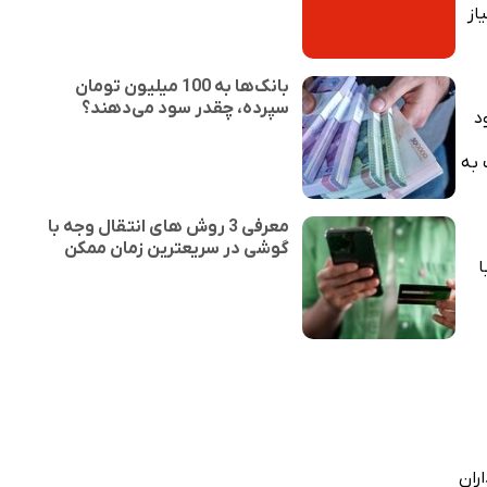
از
بانک‌ها به 100 میلیون تومان
سپرده، چقدر سود می‌دهند؟
جود
 به
معرفی 3 روش های انتقال وجه با
گوشی در سریعترین زمان ممکن
ا
ران