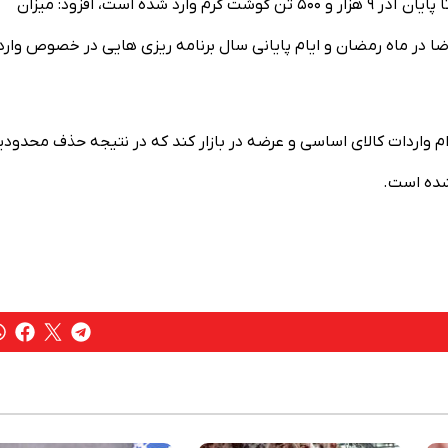
رئیس جهاد کشاورزی استان تهران با بیان اینکه از ابتدای سال تا پایان آذر ۹ هزار و ۵۰۰ تن گوشت گرم وارد شده است، افزود: میزان
ا در ماه رمضان و ایام پایانی سال برنامه ریزی هایی در خصوص وارد
واردات کالای اساسی و عرضه در بازار کند که در نتیجه حذف محدود
 شده است.