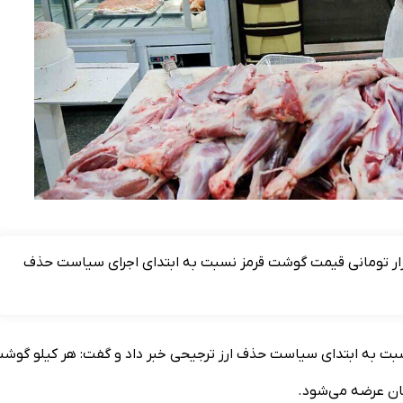
جهاد کشاورزی استان تهران از کاهش حدود ۳۰۰ هزار تومانی قیمت گوشت قرمز نسبت به ابتدای اجرای سیاست حذف
ت گوشت در بازار نسبت به ابتدای سیاست حذف ارز ترجیحی خبر داد و گفت: هر کیلو گوش