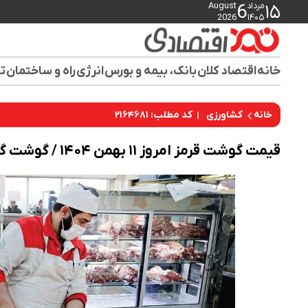
مرداد
August
6
۱۵
2026
۱۴۰۵
خانه
اقتصاد کلان
بانک، بیمه و بورس
انرژی
راه و ساختمان
تو
کد مطلب: ۲۱۶۴۶۸۱
خانه
کشاورزی
قیمت گوشت قرمز امروز ۱۱ بهمن ۱۴۰۴ / گوشت گوسفندی چند شد؟