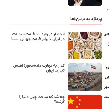
ادی
پربازدیدترین‌ها
وزیعی
انحصار در واردات؛ قیمت حبوبات
در ایران ۷ برابر قیمت جهانی است!
ر سطح
گذار به تجارت داده‌محور؛ اطلس
ی
تجارت ایران
ون
ن و در سطح شهر
چه شد که ساخت چین دنیا را
گرفت؟