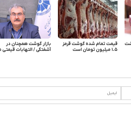
شت
قیمت تمام‌ شده گوشت قرمز
بازار گوشت همچنان در
۱.۵ میلیون تومان است
آشفتگی / التهابات قیمتی 
روز رکورد جدید می‌زند