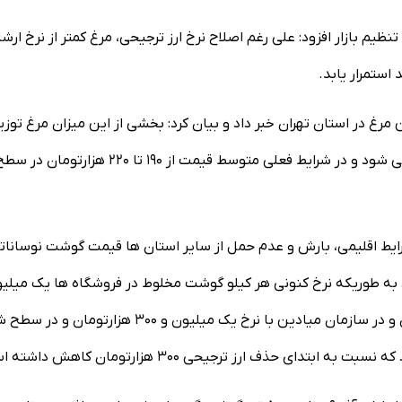
یم بازار افزود: علی رغم اصلاح نرخ ارز ترجیحی، مرغ کمتر از نرخ ارش
ستمرار یابد.
 جهاد کشاورزی استان تهران از توزیع روزانه ۱۷۰۰ تا ۱۸۰۰ تن مرغ در استان تهران خبر داد و بیان کرد: بخشی از این میزان مرغ ت
مربوط به تولید استان تهران و بخشی از سایر استان ها تامین می شود و در شرایط فعلی متوسط قیمت از ۱۹۰ تا ۲۲۰ هزارتومان د
 شرایط اقلیمی، بارش و عدم حمل از سایر استان ها قیمت گوشت نوسانات
د به طوریکه نرخ کنونی هر کیلو گوشت مخلوط در فروشگاه ها یک میلی
و ۵۰۰ هزارتومان، گوشت گوسفندی یک میلیون و ۴۰۰ هزارتومان و در سازمان میادین با نرخ یک میلیون و ۳۰۰ هزارتوما