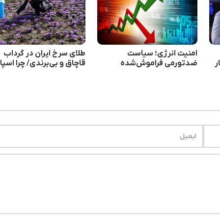
امنیت انرژی؛ سیاست
طلای سرخ ایران در گرداب
ر
ضدتورمی فراموش‌شده
قاچاق و بی‌برندی/ چرا اسپان
برند زعفران ایران را تصاحب
کرده است؟