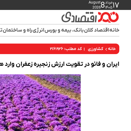
مرداد
August
8
۱۷
2026
۱۴۰۵
خانه
اقتصاد کلان
بانک، بیمه و بورس
انرژی
راه و ساختمان
تو
کد مطلب: ۲۱۶۱۹۲۶
خانه
کشاورزی
ایران و فائو در تقویت ارزش زنجیره زعفران وارد