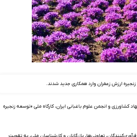
زنجیره ارزش زعفران وارد همکاری جدید شدند.
اد کشاورزی و انجمن علوم باغبانی ایران، کارگاه ملی «توسعه زنجیره
حضور کشاورزان، فرآوری‌کنندگان، تعاونی‌ها، بازرگانان و کارشناسان ملی، به تقویت