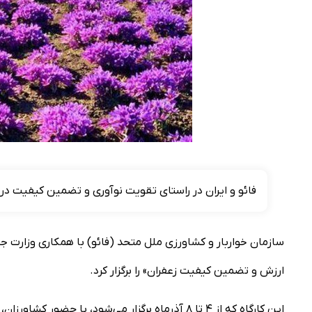
فائو و ایران در راستای تقویت نوآوری و تضمین کیفیت در 
سازمان خواربار و کشاورزی ملل متحد (فائو) با همکاری وزارت جه
ارزش و تضمین کیفیت زعفران» را برگزار کرد.
این کارگاه که از ۴ تا ۸ آذرماه برگزار می‌شود، با 