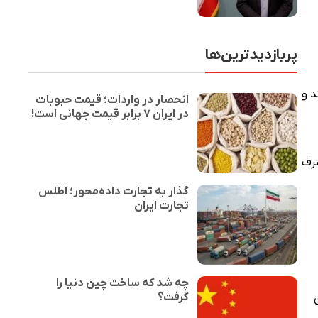
پربازدیدترین‌ها
د و
انحصار در واردات؛ قیمت حبوبات
در ایران ۷ برابر قیمت جهانی است!
صرف
گذار به تجارت داده‌محور؛ اطلس
تجارت ایران
چه شد که ساخت چین دنیا را
گرفت؟