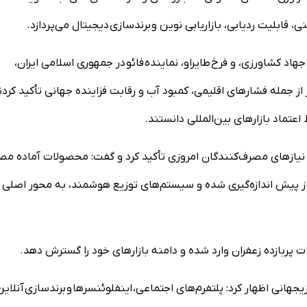
 قابلیت ردیابی، بازاریابی نوین و برندسازی دیجیتال می‌پردازد.
د کشاورزی، و فرخ طایراو، نماینده فائو در جمهوری اسلامی ایران،
 جمله فشارهای اقلیمی، کمبود آب و رقابت فزاینده جهانی تأکید کردن
عتماد بازارهای بین‌المللی دانستند.
ه نیازهای مصرف‌کنندگان امروزی تأکید کرد و گفت: محصولات آماده م
 از پیش اندازه‌گیری شده و سیستم‌های توزیع هوشمند، به محور اصلی
ات پربازده زعفران وارد شده و دامنه بازارهای خود را گسترش دهد.
جهانی اظهار کرد: پلتفرم‌های اجتماعی، اینفلوئنسرها و برندسازی آنلاین