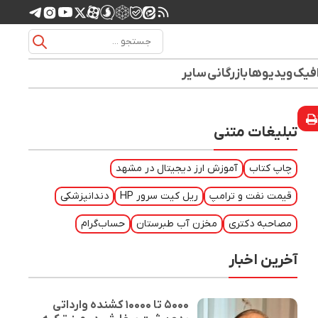
افیک
ویدیوها
بازرگانی
سایر
تبلیغات متنی
چاپ کتاب
آموزش ارز دیجیتال در مشهد
قیمت نفت و ترامپ
ریل کیت سرور HP
دندانپزشکی
مصاحبه دکتری
مخزن آب طبرستان
حساب‌گرام
آخرین اخبار
۵۰۰۰ تا ۱۰۰۰۰ کشنده وارداتی