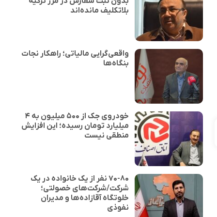
بدون ثبت سفارش در مرز ترکیه
بلاتکلیف مانده‌اند
واقعی‌گرایی مالیاتی؛ راهکار نجات
بنگاه‌ها
خودروی جک از ۵۰۰ میلیون به ۴
میلیارد تومان رسیده؛ این افزایش
منطقی نیست
۷۰-۸۰ نفر از یک خانواده در یک
شرکت/شرکت‌های خصولتی؛
خلوتگاه آقازاده‌ها و مدیران
نفوذی