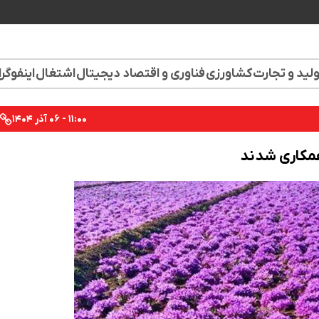
لید و تجارت
کشاورزی
فناوری و اقتصاد دیجیتال
اشتغال
اینفوگر
۱۱:۰۰ - ۰۶ آذر ۱۴۰۴
 همکاری شدند