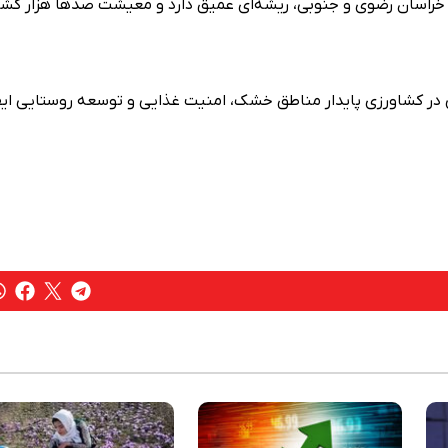
 خراسان رضوی و جنوبی، ریشه‌ای عمیق دارد و معیشت صدها هزار کشا
در کشاورزی پایدار مناطق خشک، امنیت غذایی و توسعه روستایی ایف