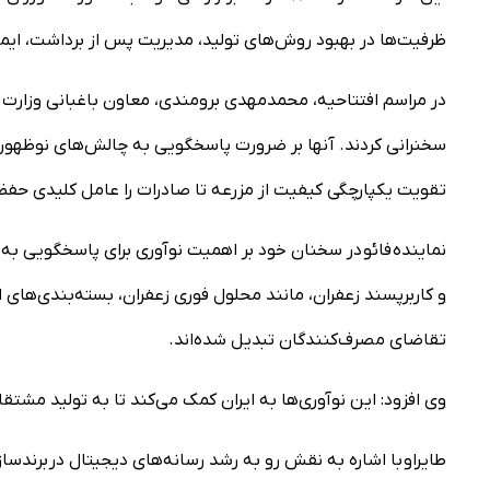
ظرفیت‌ها در بهبود روش‌های تولید، مدیریت پس از برداشت، ایمنی،
در مراسم افتتاحیه، محمدمهدی برومندی، معاون باغبانی وزارت جها
سخنرانی کردند. آنها بر ضرورت پاسخگویی به چالش‌های نوظهور از
تقویت یکپارچگی کیفیت از مزرعه تا صادرات را عامل کلیدی حفظ ا
نماینده فائو در سخنان خود بر اهمیت نوآوری برای پاسخگویی ب
و کاربرپسند زعفران، مانند محلول فوری زعفران، بسته‌بندی‌های
تقاضای مصرف‌کنندگان تبدیل شده‌اند.
وی افزود: این نوآوری‌ها به ایران کمک می‌کند تا به تولید مشتق
طایراو با اشاره به نقش رو به رشد رسانه‌های دیجیتال در برندسازی