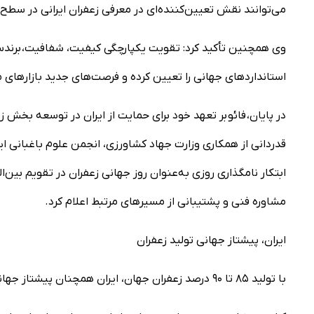
می‌توانند نقش تعیین‌کننده‌ای در معرفی زعفران ایرانی در سطح ج
وی همچنین تأکید کرد: تقویت یکپارچگی کیفیت، شفافیت، برندسا
استانداردهای جهانی را تعیین کرده و فرصت‌های جدید بازارهای م
در پایان، فائو بر تعهد خود برای حمایت از ایران در توسعه بخش زعف
قدردانی از همکاری وزارت جهاد کشاورزی، انجمن علوم باغبانی ای
ابتکار نامگذاری روزی به‌عنوان روز جهانی زعفران در تقویم بین‌الم
مشاوره فنی و پشتیبانی از مسیرهای مرتبط اعلام کرد.
ایران، پیشتاز جهانی تولید زعفران
با تولید ۸۵ تا ۹۰ درصد زعفران جهان، ایران همچنان پیشتاز جهانی و تعیین‌کننده معیارهای کیفیت در این محصول راهبردی است.