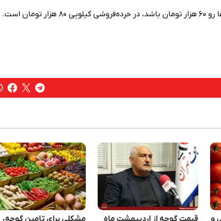
مان است.
 و
قیمت گوجه از اردیبهشت ماه
مشکلی برای تامین گوجه،