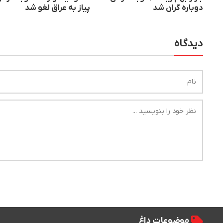
دوباره گران شد
پیاز به عراق لغو شد
دیدگاه
موضوعات داغ