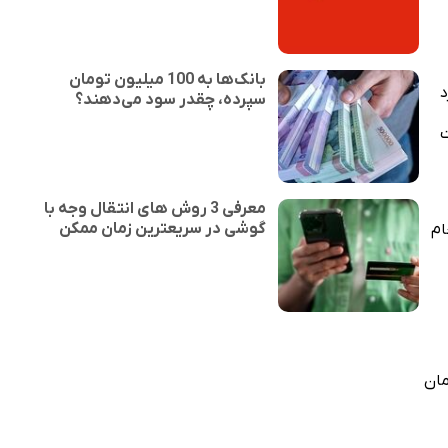
بانک‌ها به 100 میلیون تومان
د
سپرده، چقدر سود می‌دهند؟
ت
معرفی 3 روش های انتقال وجه با
گوشی در سریعترین زمان ممکن
ام
گی به صورت عمده بین ۵۰ تا ۶۵ هزار تومان