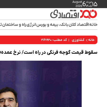
مرداد
August
6
۱۵
2026
۱۴۰۵
خانه
اقتصاد کلان
بانک، بیمه و بورس
انرژی
راه و ساختمان
تو
کد مطلب: ۲۱۶۱۹۲۰
خانه
کشاورزی
سقوط قیمت گوجه فرنگی در راه است/ نرخ عمده‌فروشی تا مرز