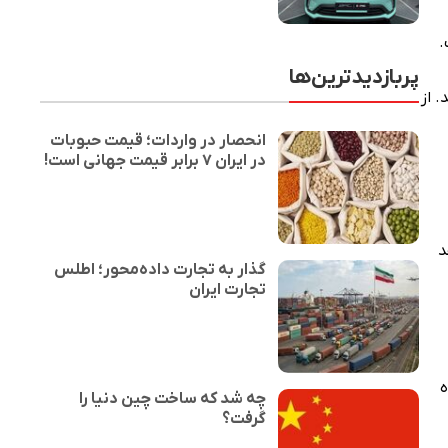
پربازدیدترین‌ها
. از
انحصار در واردات؛ قیمت حبوبات
در ایران ۷ برابر قیمت جهانی است!
د
گذار به تجارت داده‌محور؛ اطلس
تجارت ایران
 در ۱۰ روز آینده
چه شد که ساخت چین دنیا را
گرفت؟