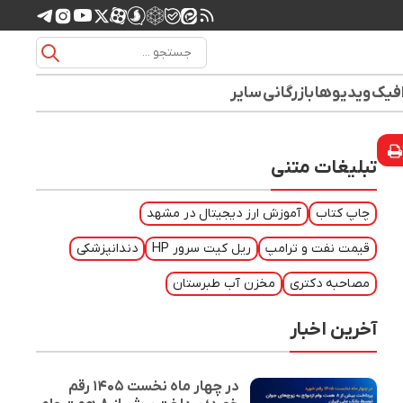
افیک
ویدیوها
بازرگانی
سایر
تبلیغات متنی
چاپ کتاب
آموزش ارز دیجیتال در مشهد
قیمت نفت و ترامپ
ریل کیت سرور HP
دندانپزشکی
مصاحبه دکتری
مخزن آب طبرستان
آخرین اخبار
در چهار ماه نخست ۱۴۰۵ رقم