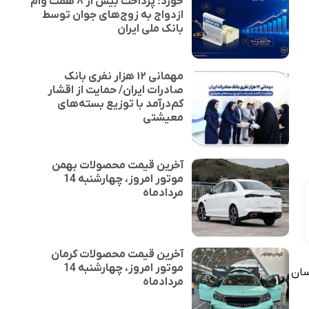
خورد؛ پرداخت بیش از ۸ همت وام
ازدواج به زوج‌های جوان توسط
بانک ملی ایران
مهمانی ۱۲ هزار نفری بانک
صادرات ایران/ حمایت از اقشار
کم‌درآمد با توزیع بسته‌های
معیشتی
آخرین قیمت محصولات بهمن
موتور امروز، چهارشنبه 14
مردادماه
آخرین قیمت محصولات کرمان
موتور امروز، چهارشنبه 14
سان
مردادماه