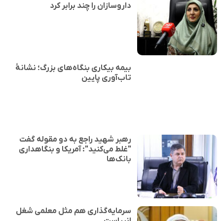
داروسازان را چند برابر کرد
بیمه بیکاری بنگاه‌های بزرگ؛ نشانهٔ
تاب‌آوری پایین
رهبر شهید راجع به دو مقوله گفت
"غلط می‌کنید": آمریکا و بنگاهداری
بانک‌ها
سرمایه‌گذاری هم مثل معلمی شغل