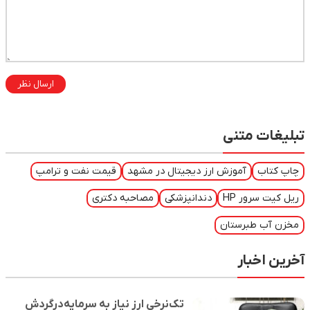
ارسال نظر
تبلیغات متنی
چاپ کتاب
آموزش ارز دیجیتال در مشهد
قیمت نفت و ترامپ
ریل کیت سرور HP
دندانپزشکی
مصاحبه دکتری
مخزن آب طبرستان
آخرین اخبار
تک‌نرخی ارز نیاز به سرمایه‌درگردش