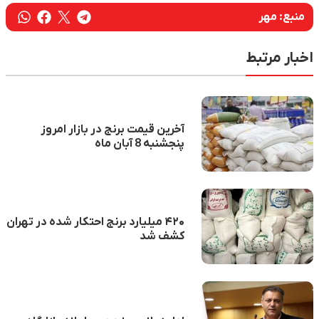
منبع:
مهر
اخبار مرتبط
آخرین قیمت برنج در بازار امروز
پنجشنبه 8 آبان ماه
۴۲۰ میلیارد برنج احتکار شده در تهران
کشف شد