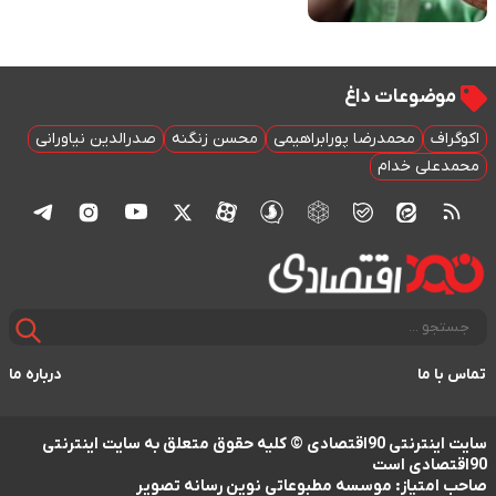
موضوعات داغ
اکوگراف
محمدرضا پورابراهیمی
محسن زنگنه
صدرالدین نیاورانی
محمدعلی خدام
تماس با ما
درباره ما
سایت اینترنتی 90اقتصادی © کلیه حقوق متعلق به سایت اینترنتی
90اقتصادی است
صاحب امتیاز: موسسه مطبوعاتی نوین رسانه تصویر