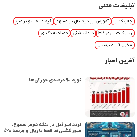
تبلیغات متنی
چاپ کتاب
آموزش ارز دیجیتال در مشهد
قیمت نفت و ترامپ
ریل کیت سرور HP
دندانپزشکی
مصاحبه دکتری
مخزن آب طبرستان
آخرین اخبار
تورم ۹۰ درصدی خوراکی‌ها
تردد اسرائیل در تنگه هرمز ممنوع،
عبور کشتی‌ها فقط با ریال و جریمه ۲۰٪