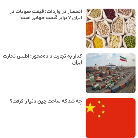
انحصار در واردات؛ قیمت حبوبات در
ایران ۷ برابر قیمت جهانی است!
گذار به تجارت داده‌محور؛ اطلس تجارت
ایران
چه شد که ساخت چین دنیا را گرفت؟