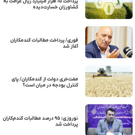
پرداخت ۱۵ هزار میلیارد ریال غرامت به
کشاورزان خسارت‌دیده
فوری/ پرداخت مطالبات گندمکاران
آغاز شد
مفت‌خری دولت از گندمکاران/ پای
کنترل بودجه در میان است؟
نوروزی: ۹۵ درصد مطالبات گندم‌کاران
پرداخت شد