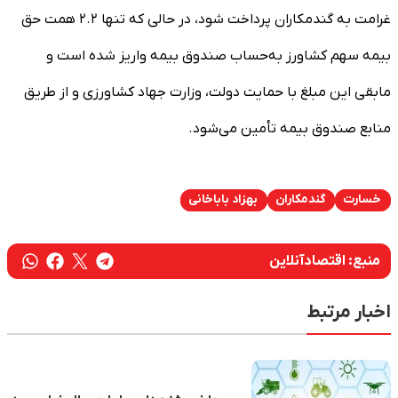
غرامت به گندمکاران پرداخت شود، در حالی که تنها ۲.۲ همت حق
بیمه سهم کشاورز به‌حساب صندوق بیمه واریز شده است و
مابقی این مبلغ با حمایت دولت، وزارت جهاد کشاورزی و از طریق
منابع صندوق بیمه تأمین می‌شود.
خسارت
گندمکاران
بهزاد باباخانی
منبع:
اقتصادآنلاین
اخبار مرتبط