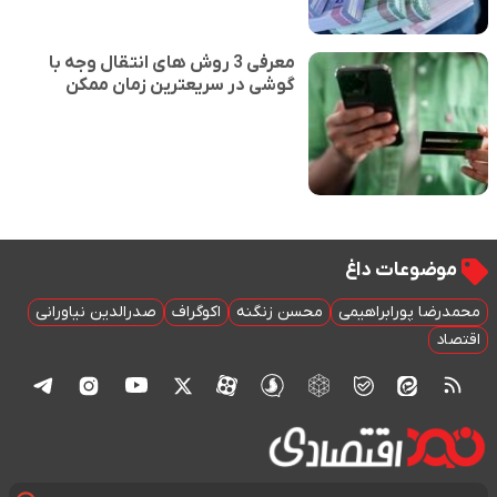
معرفی 3 روش های انتقال وجه با
گوشی در سریعترین زمان ممکن
موضوعات داغ
محمدرضا پورابراهیمی
محسن زنگنه
اکوگراف
صدرالدین نیاورانی
اقتصاد