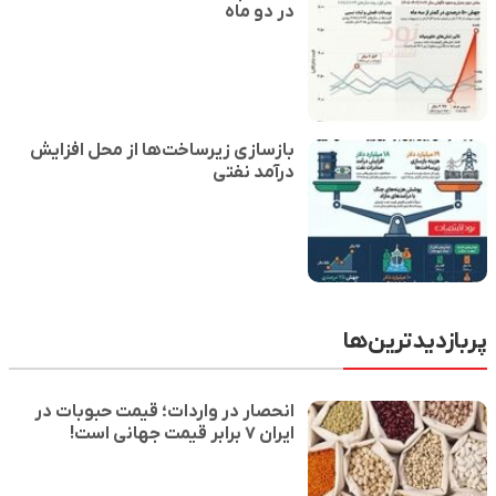
در دو ماه
بازسازی زیرساخت‌ها از محل افزایش
درآمد نفتی
پربازدیدترین‌ها
انحصار در واردات؛ قیمت حبوبات در
ایران ۷ برابر قیمت جهانی است!