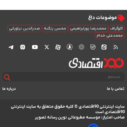
موضوعات داغ
اکوگراف
محمدرضا پورابراهیمی
محسن زنگنه
صدرالدین نیاورانی
محمدعلی خدام
تماس با ما
درباره ما
سایت اینترنتی 90اقتصادی © کلیه حقوق متعلق به سایت اینترنتی
90اقتصادی است
صاحب امتیاز: موسسه مطبوعاتی نوین رسانه تصویر