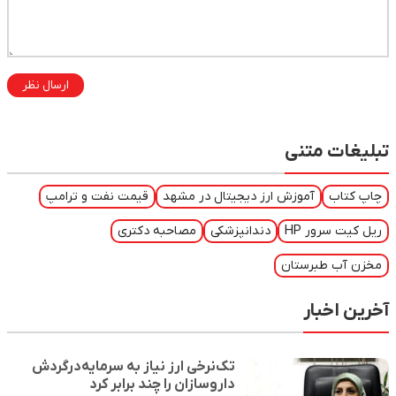
ارسال نظر
تبلیغات متنی
چاپ کتاب
آموزش ارز دیجیتال در مشهد
قیمت نفت و ترامپ
ریل کیت سرور HP
دندانپزشکی
مصاحبه دکتری
مخزن آب طبرستان
آخرین اخبار
تک‌نرخی ارز نیاز به سرمایه‌درگردش
داروسازان را چند برابر کرد