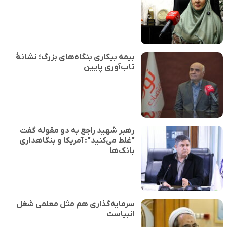
بیمه بیکاری بنگاه‌های بزرگ؛ نشانهٔ
تاب‌آوری پایین
رهبر شهید راجع به دو مقوله گفت
"غلط می‌کنید": آمریکا و بنگاهداری
بانک‌ها
سرمایه‌گذاری هم مثل معلمی شغل
انبیاست