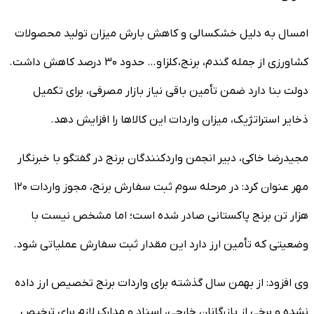
امسال به دلیل خشکسالی و کاهش بارش میزان تولید محصولات
کشاورزی از جمله گندم، برنج، کلزا و… حدود ۳۰ درصد کاهش داشت.
دولت بنا دارد ضمن تأمین باقی نیاز بازار مصرفی، برای تکمیل
ذخایر استراتژیک، میزان واردات این کالاها را افزایش دهد.
مجیدرضا خاکی، دبیر انجمن واردکنندگان برنج در گفتگو با خبرنگار
مهر عنوان کرد: در مرحله سوم ثبت سفارش برنج، مجوز واردات ۱۲۰
هزار تن برنج پاکستانی صادر شده است؛ اما مشخص نیست با
وضعیتی که تأمین ارز دارد این مقدار ثبت سفارش عملیاتی شود.
وی افزود: از بهمن سال گذشته برای واردات برنج تخصیص ارز داده
نشده و برخی از بازرگانان خارجی، اسناد و مدارک لازم برای ترخیص