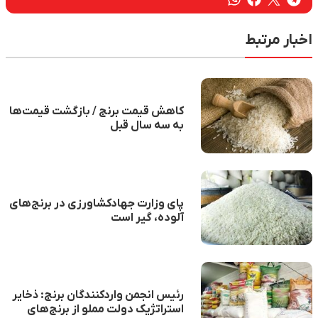
اخبار مرتبط
کاهش قیمت برنج / بازگشت قیمت‌ها
به سه سال قبل
پای وزارت جهادکشاورزی در برنج‌های
آلوده، گیر است
رئیس انجمن واردکنندگان برنج: ذخایر
استراتژیک دولت مملو از برنج‌های