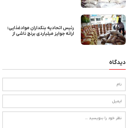
خارجی است
رئیس اتحادیه بنکداران موادغذایی:
ارائه جوایز میلیاردی برنج ناشی از
کسب سودهای باد آورده است
دیدگاه