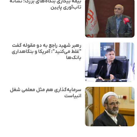
بیمه بیکاری بنگاه‌های بزرگ؛ نشانهٔ
تاب‌آوری پایین
رهبر شهید راجع به دو مقوله گفت
"غلط می‌کنید": آمریکا و بنگاهداری
بانک‌ها
سرمایه‌گذاری هم مثل معلمی شغل
انبیاست