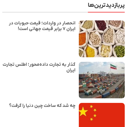
پربازدیدترین‌ها
انحصار در واردات؛ قیمت حبوبات در
ایران ۷ برابر قیمت جهانی است!
گذار به تجارت داده‌محور؛ اطلس تجارت
ایران
چه شد که ساخت چین دنیا را گرفت؟