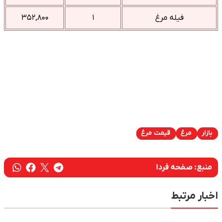
فیله مرغ
۱
۳۵۲,۸۰۰
بازار
مرغ
قیمت مرغ
منبع:
صفحه فردا
اخبار مرتبط