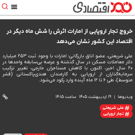
خروج تجار اروپایی از امارات اثرش را شش ماه دیگر در
اقتصاد این کشور نشان می‌دهد
علی شریعتی، عضو اتاق بازرگانی: امارات با وجود ثبت ۲۵۳ میلیارد
دلار معاملات مسکن در سال گذشته و عرضه بی‌سابقه واحدها در
۲۰ سال اخیر، اکنون با کاهش مستاجران خارجی، تغییر ترکیب
سرمایه‌گذاران از اروپایی به کارمندان هندی‌پاکستانی (قشر
متوسط)، طی ۶ تا ۱۲ ماه آینده وارد رکود می‌شود.
ویدیوها
۱۹ اردیبهشت ۱۴۰۵
ساعت ۱۴:۱۵
علی شریعتی
تجار اروپایی