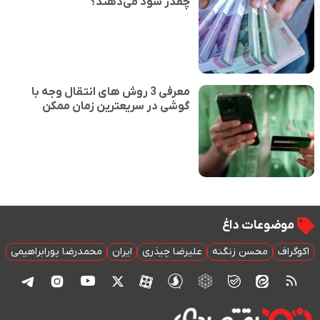
چقدر سود می‌دهند؟
معرفی 3 روش های انتقال وجه با
گوشی در سریعترین زمان ممکن
موضوعات داغ
اکوگراف
محسن زنگنه
علیرضا چیذری
ایران
محمدرضا پورابراهیمی