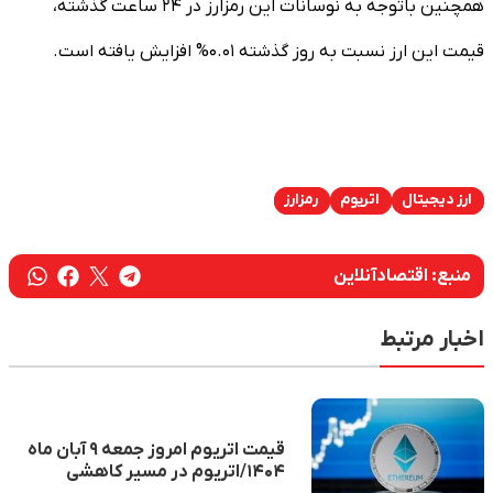
همچنین باتوجه به نوسانات این رمزارز در ۲۴ ساعت گذشته،
قیمت این ارز نسبت به روز گذشته ۰.۰۱% افزایش یافته است.
ارز دیجیتال
اتریوم
رمزارز
منبع:
اقتصادآنلاین
اخبار مرتبط
قیمت اتریوم امروز جمعه ۹ آبان ماه
۱۴۰۴/اتریوم در مسیر کاهشی