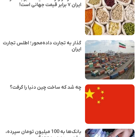
ایران ۷ برابر قیمت جهانی است!
گذار به تجارت داده‌محور؛ اطلس تجارت
ایران
چه شد که ساخت چین دنیا را گرفت؟
بانک‌ها به 100 میلیون تومان سپرده،