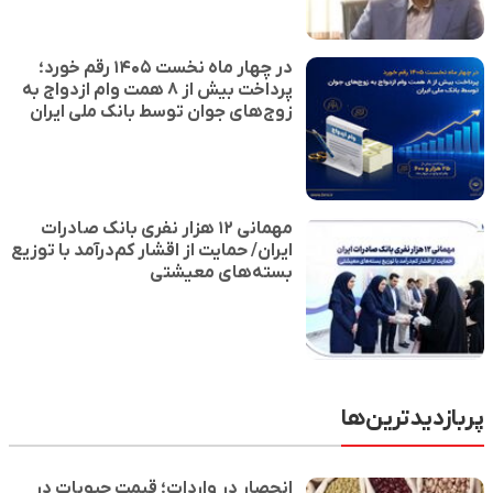
در چهار ماه نخست ۱۴۰۵ رقم خورد؛
پرداخت بیش از ۸ همت وام ازدواج به
زوج‌های جوان توسط بانک ملی ایران
مهمانی ۱۲ هزار نفری بانک صادرات
ایران/ حمایت از اقشار کم‌درآمد با توزیع
بسته‌های معیشتی
پربازدیدترین‌ها
انحصار در واردات؛ قیمت حبوبات در