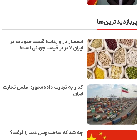
پربازدیدترین‌ها
انحصار در واردات؛ قیمت حبوبات در
ایران ۷ برابر قیمت جهانی است!
گذار به تجارت داده‌محور؛ اطلس تجارت
ایران
چه شد که ساخت چین دنیا را گرفت؟