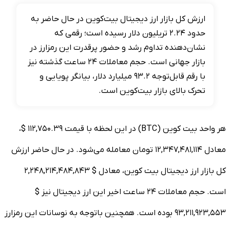
ارزش کل بازار ارز دیجیتال بیت‌کوین در حال حاضر به
حدود ۲.۲۴ تریلیون دلار رسیده است؛ رقمی که
نشان‌دهنده تداوم رشد و حضور پرقدرت این رمزارز در
بازار جهانی است. حجم معاملات ۲۴ ساعت گذشته نیز
با رقم قابل‌توجه ۹۳.۲ میلیارد دلار، بیانگر پویایی و
تحرک بالای بازار بیت‌کوین است.
هر واحد بیت کوین (BTC) در این لحظه با قیمت ۱۱۲,۷۵۰.۳۹ $،
معادل ۱۲,۳۴۷,۴۸۱,۱۱۴ تومان معامله می‌شود. در حال حاضر ارزش
کل بازار ارز دیجیتال بیت کوین، معادل $ ۲,۲۴۸,۲۱۴,۴۸۴,۸۴۳
است. حجم معاملات ۲۴ ساعت اخیر این ارز دیجیتال نیز $
۹۳,۲۱۱,۹۲۳,۵۵۳ بوده است. همچنین باتوجه به نوسانات این رمزارز