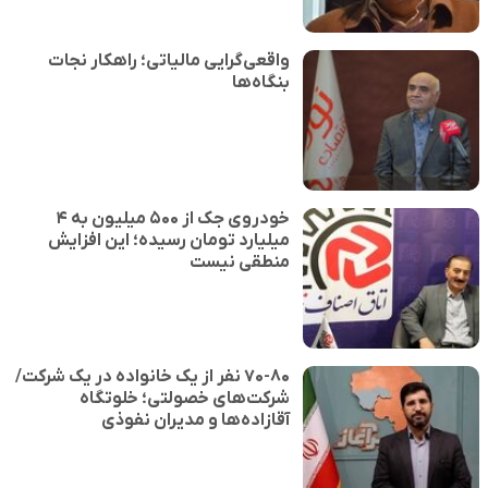
واقعی‌گرایی مالیاتی؛ راهکار نجات
بنگاه‌ها
خودروی جک از ۵۰۰ میلیون به ۴
میلیارد تومان رسیده؛ این افزایش
منطقی نیست
۷۰-۸۰ نفر از یک خانواده در یک شرکت/
شرکت‌های خصولتی؛ خلوتگاه
آقازاده‌ها و مدیران نفوذی