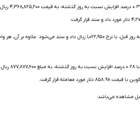
از سوی دیگر، هر واحد اتریوم در بازار داخلی ارز‌های دیجیتال با ۰.۳۷ درصد افزایش نسبت به روز گذشته، به قیمت ۴,۳۶۸,۸۲۵,۲۰۰ ریال
در حال حاضر، تتر نیز در بازار داخلی با ۰.۱۹ درصد افزایش نسبت به روز قبل، با نرخ ۱,۰۲۲,۹۵۰ ریال داد و ستد می‌شود. علاوه بر آن، ه
گفتنی است در معاملات روز جاری، بایننس کوین در بازار داخلی با ۰.۲۸ درصد افزا
د معامله قرار گرفت.
قابل مشاهده می‌باشد: