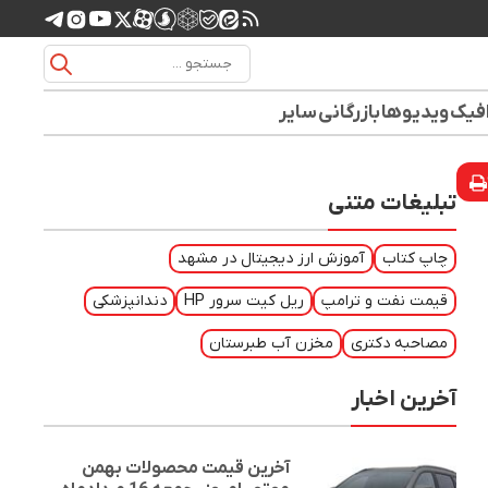
افیک
ویدیوها
بازرگانی
سایر
تبلیغات متنی
چاپ کتاب
آموزش ارز دیجیتال در مشهد
قیمت نفت و ترامپ
ریل کیت سرور HP
دندانپزشکی
مصاحبه دکتری
مخزن آب طبرستان
آخرین اخبار
آخرین قیمت محصولات بهمن