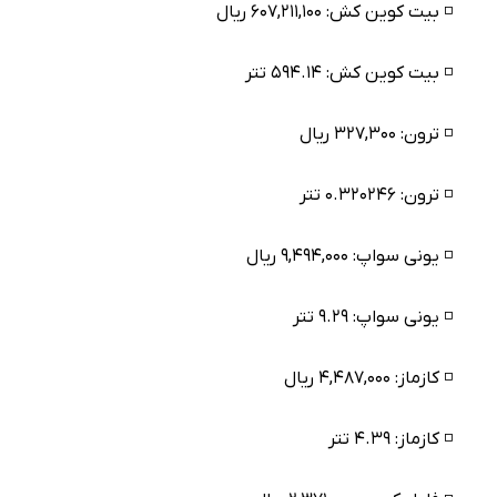
◽️ بیت کوین کش: ۶۰۷,۲۱۱,۱۰۰ ریال
◽️ بیت کوین کش: ۵۹۴.۱۴ تتر
◽️ ترون: ۳۲۷,۳۰۰ ریال
◽️ ترون: ۰.۳۲۰۲۴۶ تتر
◽️ یونی سواپ: ۹,۴۹۴,۰۰۰ ریال
◽️ یونی سواپ: ۹.۲۹ تتر
◽️ کازماز: ۴,۴۸۷,۰۰۰ ریال
◽️ کازماز: ۴.۳۹ تتر