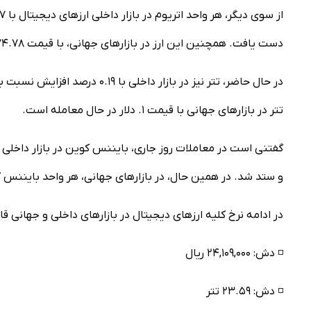
دست یافت. همچنین این ارز در بازار‌های جهانی، با قیمت ۴,۲۷۴.۷۸ دلار مورد داد و ستد قرار گرفت.
تتر در بازار‌های جهانی با قیمت ۱. دلار در حال معامله است.
و ستد شد. در همین حال، در بازار‌های جهانی، هر واحد بایننس کوین با قیمت ۸۵۸.۹۸ دلار مور
در ادامه نرخ کلیه ارز‌های دیجیتال در بازار‌های داخلی و جهانی 
◽️ دش: ۲۴,۱۰۹,۰۰۰ ریال
◽️ دش: ۲۳.۵۹ تتر