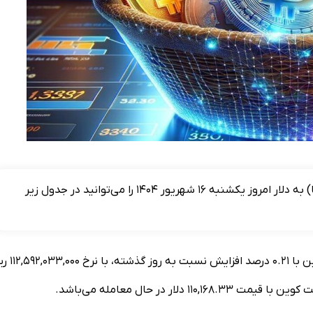
قیمت بیت کوین، اتریوم و سایر ارز‌های دیجیتال (رمزارزها) به دلار امروز یکشنبه ۱۶ شهریور ۱۴۰۴ را می‌توانید در جدول زیر
امروز برابر با یکشنبه ۱۶ شهریور ۱۴۰۴ در بازار داخلی، هر بیت 
ر در حال معامله می‌باشد.