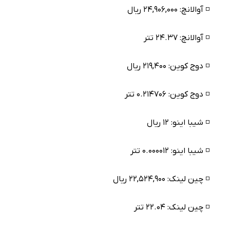
◽️ آوالانچ: ۲۴,۹۰۶,۰۰۰ ریال
◽️ آوالانچ: ۲۴.۳۷ تتر
◽️ دوج کوین: ۲۱۹,۴۰۰ ریال
◽️ دوج کوین: ۰.۲۱۴۷۰۶ تتر
◽️ شیبا اینو: ۱۲ ریال
◽️ شیبا اینو: ۰.۰۰۰۰۱۲ تتر
◽️ چین لینک: ۲۲,۵۲۴,۹۰۰ ریال
◽️ چین لینک: ۲۲.۰۴ تتر