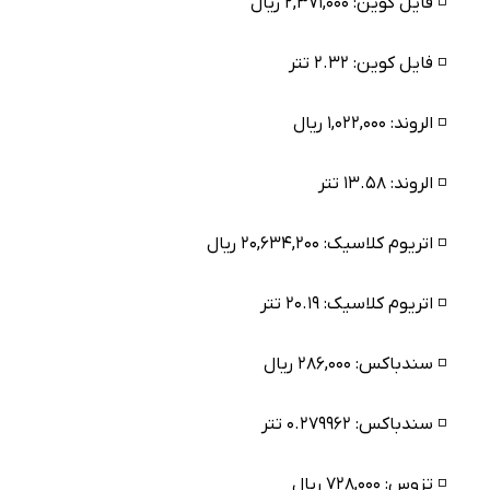
◽️ فایل کوین: ۲,۳۷۱,۰۰۰ ریال
◽️ فایل کوین: ۲.۳۲ تتر
◽️ الروند: ۱,۰۲۲,۰۰۰ ریال
◽️ الروند: ۱۳.۵۸ تتر
◽️ اتریوم کلاسیک: ۲۰,۶۳۴,۲۰۰ ریال
◽️ اتریوم کلاسیک: ۲۰.۱۹ تتر
◽️ سندباکس: ۲۸۶,۰۰۰ ریال
◽️ سندباکس: ۰.۲۷۹۹۶۲ تتر
◽️ تزوس: ۷۲۸,۰۰۰ ریال