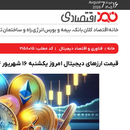
مرداد
August
7
۱۶
2026
۱۴۰۵
خانه
اقتصاد کلان
بانک، بیمه و بورس
انرژی
راه و ساختمان
تو
کد مطلب: ۲۱۵۸۰۱۵
خانه
فناوری و اقتصاد دیجیتال
قیمت ارز‌های دیجیتال امروز یکشنبه ۱۶ شهریور ۱۴۰۴