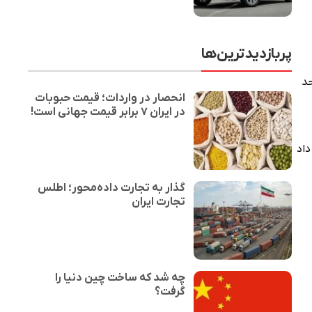
پربازدیدترین‌ها
ر واحد
انحصار در واردات؛ قیمت حبوبات
در ایران ۷ برابر قیمت جهانی است!
یش نسبت به روز گذشته، به مبلغ ۸۷۷,۸۷۷,۶۰۰ ریال داد
گذار به تجارت داده‌محور؛ اطلس
تجارت ایران
چه شد که ساخت چین دنیا را
گرفت؟