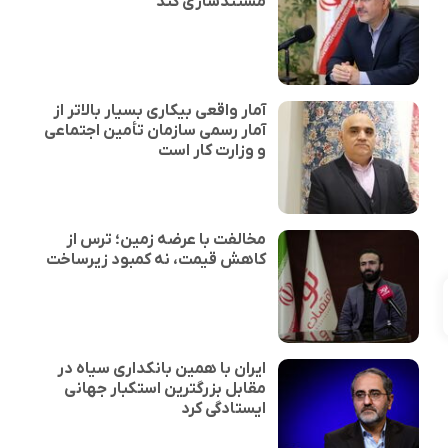
مستندسازی کند
آمار واقعی بیکاری بسیار بالاتر از
آمار رسمی سازمان تأمین اجتماعی
و وزارت کار است
مخالفت با عرضه زمین؛ ترس از
کاهش قیمت، نه کمبود زیرساخت
ایران با همین بانکداری سیاه در
مقابل بزرگترین استکبار جهانی
ایستادگی کرد