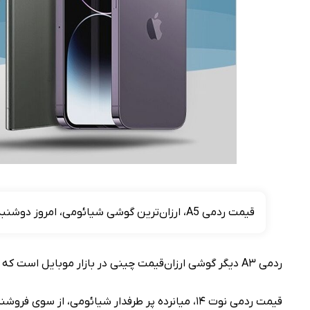
قیمت ردمی A5، ارزان‌ترین گوشی شیائومی، امروز دوشنبه 3 شهریور هفت میلیون تومان است.
ردمی A۳ دیگر گوشی ارزان‌قیمت چینی در بازار موبایل است که تنها ۳۰۰ هزار تومان از ردمی A۵ بیشتر فروخته می‌شود.
قیمت ردمی نوت ۱۴، میانرده پر طرفدار شیائومی، از سوی فروشندگان بازار ۱۵ میلیون و ۳۰۰ هزار تومان اعلام شده است.