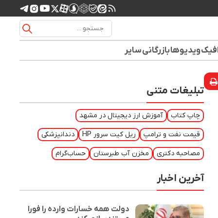
افیک
ویدیوها
بازرگانی
سایر
تبلیغات متنی
چاپ کتاب
آموزش ارز دیجیتال در مشهد
قیمت نفت و ترامپ
ریل کیت سرور HP
دندانپزشکی
مصاحبه دکتری
مخزن آب طبرستان
حساب‌گرام
آخرین اخبار
دولت همه خسارات وارده را فورا