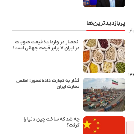
پربازدیدترین‌ها
ن گران‌تر
انحصار در واردات؛ قیمت حبوبات
در ایران ۷ برابر قیمت جهانی است!
رین سطح ۸۹ میلیون و ۴۰۰ هزار تومان است. قیمت نسخه پرو این گوشی با فضای ذخیره‌سازی ۲۵۶ گیگابایت ۱۴۸
گذار به تجارت داده‌محور؛ اطلس
تجارت ایران
چه شد که ساخت چین دنیا را
گرفت؟