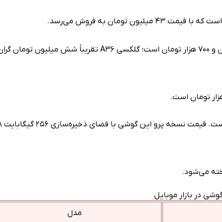
قیمت گلکسی A۲۶ با فضای ذخیره‌سازی ۲۵۶ گیگابایت ۲۱ میلیون و ۷۰۰ هزار تومان است؛ گلکسی A۳۶ تقریباً شش میلیون توما
قیمت آیفون ۱۶ در کم‌ت
وشی در بازار موبایل
مدل