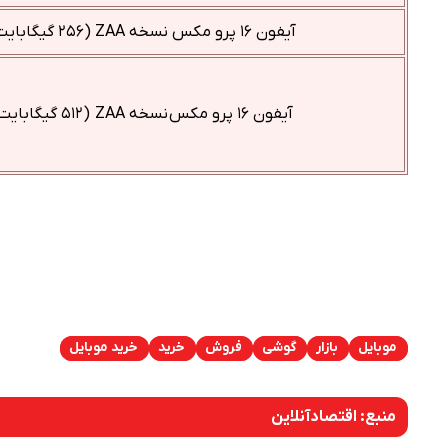
آیفون ۱۶ پرو مکس نسخه ZAA (۲۵۶ گیگابایت)
آیفون ۱۶ پرو مکس نسخه ZAA (۵۱۲ گیگابایت)
موبایل
بازار
گوشی
فروش
خرید
خرید موبایل
منبع:
اقتصادآنلاین