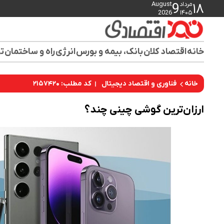
مرداد
August
9
۱۸
2026
۱۴۰۵
خانه
اقتصاد کلان
بانک، بیمه و بورس
انرژی
راه و ساختمان
تو
کد مطلب: ۲۱۵۷۴۲۰
خانه
فناوری و اقتصاد دیجیتال
ارزان‌ترین گوشی چینی چند؟