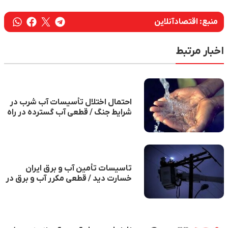
منبع:
اقتصادآنلاین
اخبار مرتبط
احتمال اختلال تأسیسات آب شرب در
شرایط جنگ / قطعی آب گسترده در راه
است؟
تاسیسات تأمین آب و برق ایران
خسارت دید / قطعی مکرر آب و برق در
راه است؟