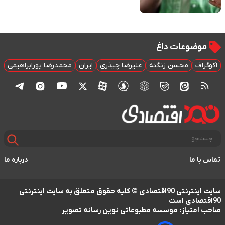
موضوعات داغ
اکوگراف
محسن زنگنه
علیرضا چیذری
ایران
محمدرضا پورابراهیمی
تماس با ما
درباره ما
سایت اینترنتی 90اقتصادی © کلیه حقوق متعلق به سایت اینترنتی
90اقتصادی است
صاحب امتیاز: موسسه مطبوعاتی نوین رسانه تصویر