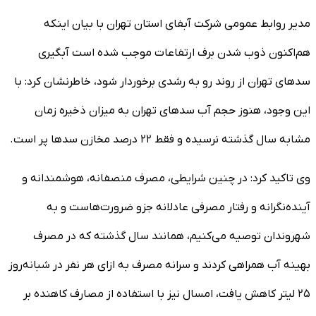
مدیر روابط عمومی شرکت آبفای استان تهران با بیان اینکه
هم‌اکنون ذوب شدن برف ارتفاعات موجب شده است آبگیری
سد‌های تهران از روند رو به رشدی برخوردار شود، خاطرنشان کرد: با
این وجود، هنوز حجم آب سد‌های تهران به میزان ذخیره زمان
مشابه سال گذشته نرسیده و فقط ۲۲ درصد مخازن سد‌ها پر است.
وی تاکید کرد: در چنین شرایطی، مصرف منصفانه، هوشمندانه و
آینده‌نگرانه و رفتار مصرفی عادلانه جزو ضرورت‌هاست و به
شهروندان توصیه می‌کنیم، همانند سال گذشته که در مصرف
بهینه آب همراهی کردند و سرانه مصرف به ازای هر نفر در شبانه‌روز
۲۵ لیتر کاهش یافت، امسال نیز با استفاده از مصارف کاهنده بر