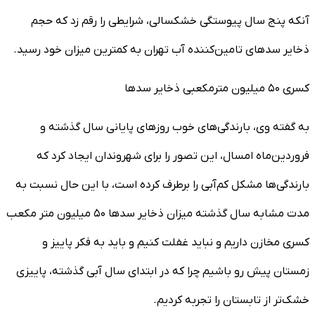
آنکه پنج سال پیوستگی خشکسالی، شرایطی را رقم زد که حجم
ذخایر سد‌های تامین‌کننده آب تهران به کمترین میزان خود رسید.
کسری ۵۰ میلیون مترمکعبی ذخایر سد‌ها
به گفته وی، بارندگی‌های خوب روز‌های پایانی سال گذشته و
فروردین‌ماه امسال، این تصور را برای شهروندان ایجاد کرد که
بارندگی‌ها مشکل کم‌آبی را برطرف کرده است، با این حال نسبت به
مدت مشابه سال گذشته میزان ذخایر سد‌ها ۵۰ میلیون متر مکعب
کسری مخازن داریم و نباید غفلت کنیم و باید به فکر پاییز و
زمستان پیش رو باشیم چرا که در ابتدای سال آبی گذشته، پاییزی
خشک‌تر از تابستان را تجربه کردیم.