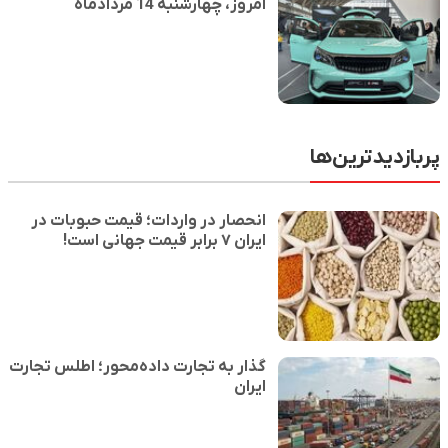
امروز، چهارشنبه 14 مردادماه
پربازدیدترین‌ها
انحصار در واردات؛ قیمت حبوبات در
ایران ۷ برابر قیمت جهانی است!
گذار به تجارت داده‌محور؛ اطلس تجارت
ایران