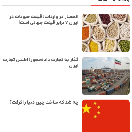
انحصار در واردات؛ قیمت حبوبات در
ایران ۷ برابر قیمت جهانی است!
گذار به تجارت داده‌محور؛ اطلس تجارت
ایران
چه شد که ساخت چین دنیا را گرفت؟