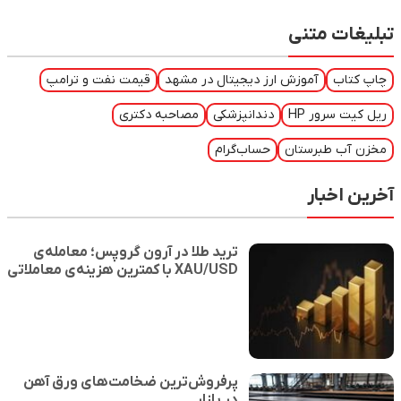
تبلیغات متنی
چاپ کتاب
آموزش ارز دیجیتال در مشهد
قیمت نفت و ترامپ
ریل کیت سرور HP
دندانپزشکی
مصاحبه دکتری
مخزن آب طبرستان
حساب‌گرام
آخرین اخبار
ترید طلا در آرون گروپس؛ معامله‌ی
XAU/USD با کمترین هزینه‌ی معاملاتی
پرفروش‌ترین ضخامت‌ها‌ی ورق آهن
در بازار