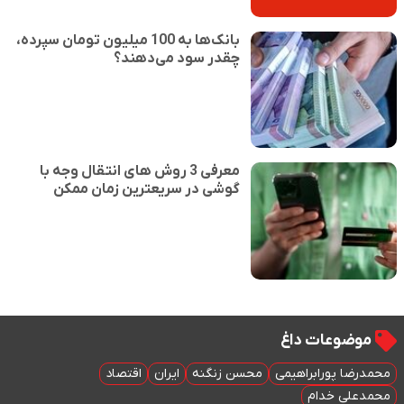
بانک‌ها به 100 میلیون تومان سپرده،
چقدر سود می‌دهند؟
معرفی 3 روش های انتقال وجه با
گوشی در سریعترین زمان ممکن
موضوعات داغ
محمدرضا پورابراهیمی
محسن زنگنه
ایران
اقتصاد
محمدعلی خدام