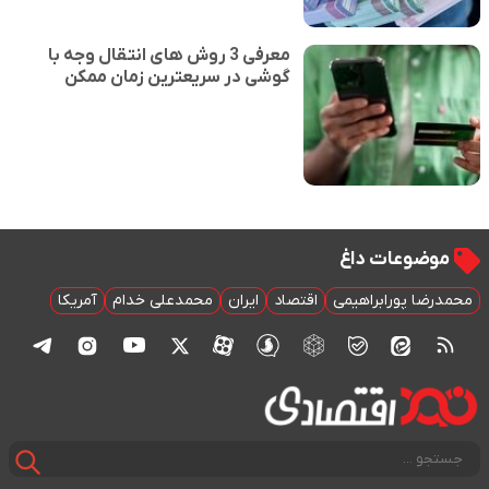
معرفی 3 روش های انتقال وجه با
گوشی در سریعترین زمان ممکن
موضوعات داغ
محمدرضا پورابراهیمی
اقتصاد
ایران
محمدعلی خدام
آمریکا