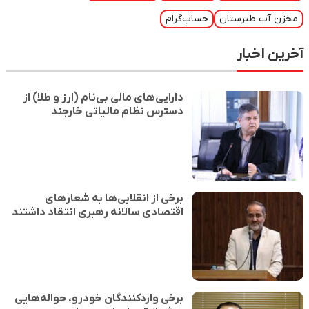
مخزن آب طبرستان
حساب‌گرام
آخرین اخبار
دارایی‌های مالی بی‌نام (ارز و طلا) از
دسترس نظام مالیاتی خارجند
برخی از انقلابی‌ها به شعارهای
اقتصادی سالانه رهبری انتقاد داشتند
برخی واردکنندگان خودرو، حواله‌هایی