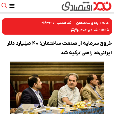
کد مطلب: ۲۱۶۳۲۹۷
خانه
راه و ساختمان
۱۵:۱۵ - ۰۵ دی ۱۴۰۴
خروج سرمایه از صنعت ساختمان؛ ۴۰ میلیارد دلار
ایرانی‌ها راهی ترکیه شد