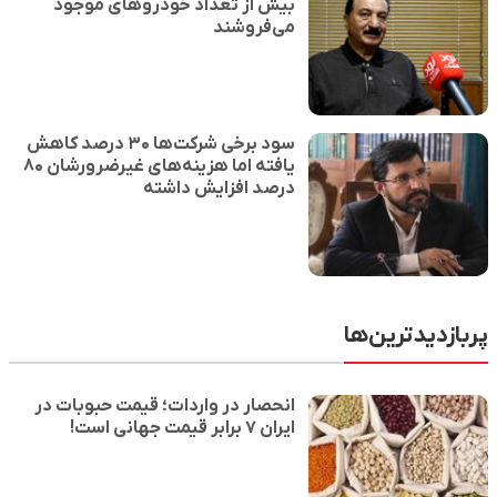
بیش از تعداد خودروهای موجود
می‌فروشند
سود برخی شرکت‌ها ۳۰ درصد کاهش
یافته اما هزینه‌های غیرضرورشان ۸۰
درصد افزایش داشته
پربازدیدترین‌ها
انحصار در واردات؛ قیمت حبوبات در
ایران ۷ برابر قیمت جهانی است!