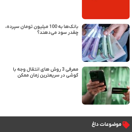
بانک‌ها به 100 میلیون تومان سپرده،
چقدر سود می‌دهند؟
معرفی 3 روش های انتقال وجه با
گوشی در سریعترین زمان ممکن
موضوعات داغ