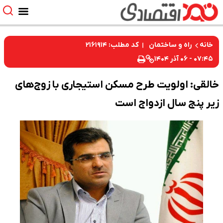
کد مطلب: ۲۱۶۱۹۱۴
خانه
راه و ساختمان
۰۷:۴۵ - ۰۶ آذر ۱۴۰۴
خالقی: اولویت طرح مسکن استیجاری با زوج‌های
زیر پنج سال ازدواج است