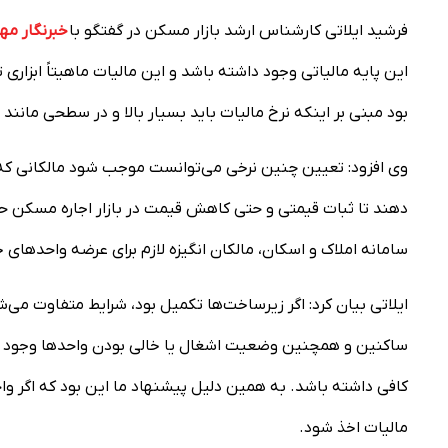
فرشید ایلاتی کارشناس ارشد بازار مسکن در گفتگو با
خبرنگار مهر
این پایه مالیاتی وجود داشته باشد و این مالیات ماهیتاً ابزار
بود مبنی بر اینکه نرخ مالیات باید بسیار بالا و در سطحی مانند ۳۰ درصد ارزش ملک تعیین شود.
وی افزود: تعیین چنین نرخی می‌توانست موجب شود مالکانی که وا
دهند تا ثبات قیمتی و حتی کاهش قیمت در بازار اجاره مسکن ح
سامانه املاک و اسکان، مالکان انگیزه لازم برای عرضه واحدهای خود
ایلاتی بیان کرد: اگر زیرساخت‌ها تکمیل بود، شرایط متفاوت می‌
ساکنین و همچنین وضعیت اشغال یا خالی بودن واحدها وجود ندارد
مالیات اخذ شود.