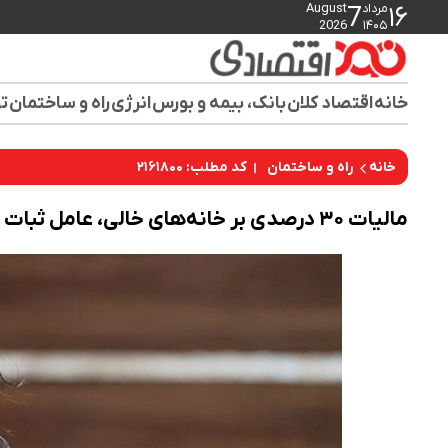
مرداد
August
7
۱۶
2026
۱۴۰۵
خانه
اقتصاد کلان
بانک، بیمه و بورس
انرژی
راه و ساختمان
تو
کد مطلب: ۲۱۶۱۸۰۰
خانه
راه و ساختمان
مالیات ۳۰ درصدی بر خانه‌های خالی، عامل ثبات بازار مسکن