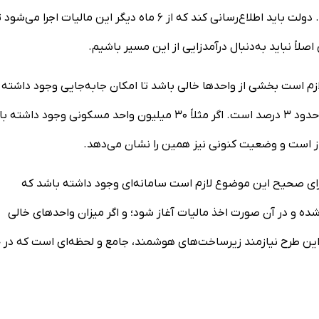
طرح اخذ مالیات زمانی موفق است که رویکرد درآمدی ایجاد نکند. دولت باید اطلاع‌رسانی کند که از ۶ ماه دیگر این مالیات اجرا می‌شو
صلاً نباید به‌دنبال درآمدزایی از این مسیر باشیم.
 لازم است بخشی از واحدها خالی باشد تا امکان جابه‌جایی وجود داشته
باشد؛ نمی‌شود همه خانه‌ها پر باشند. نرخ مجاز خانه‌های خالی حدود ۳ درصد است. اگر مثلاً ۳۰ میلیون واحد مسکونی وجود 
جرای صحیح این موضوع لازم است سامانه‌ای وجود داشته باشد که
ه و در آن صورت اخذ مالیات آغاز شود؛ و اگر میزان واحدهای خالی
ی این طرح نیازمند زیرساخت‌های هوشمند، جامع و لحظه‌ای است که در 