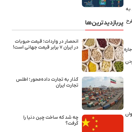
 به
رح
پربازدیدترین‌ها
انحصار در واردات؛ قیمت حبوبات
در ایران ۷ برابر قیمت جهانی است!
اره
ودن
گذار به تجارت داده‌محور؛ اطلس
تجارت ایران
ز ملک به‌عنوان
چه شد که ساخت چین دنیا را
گرفت؟