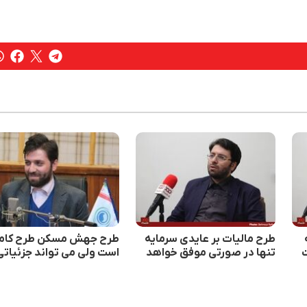
طرح مالیات بر عایدی سرمایه
طرح جهش مسکن طرح کام
ت
تنها در صورتی موفق خواهد
است ولی می تواند جزئیاتی
شد که در سال اول، ۸۰ تا ۹۰
هم به آن اضافه شود
درصدی عایدی ملک از
فروشنده به عنوان مالیات اخذ