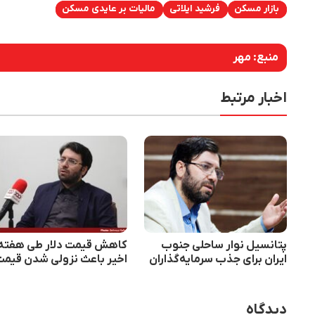
بازار مسکن
فرشید ایلاتی
مالیات بر عایدی مسکن
منبع:
مهر
اخبار مرتبط
پتانسیل نوار ساحلی جنوب
کاهش قیمت دلار طی هفته
ایران برای جذب سرمایه‌گذاران
اخیر باعث نزولی شدن قیم
چینی در حوزه مسکن
مسکن شده است
دیدگاه