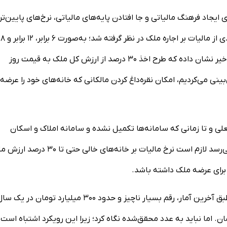
ی ایجاد فرهنگ مالیاتی و جا افتادن پایه‌های مالیاتی، نرخ‌های پایین‌تر
مناسب‌تر است. بر همین اساس، مالیات بر خانه‌های خالی درصدی از مالیات بر اجاره ملک در نظر گرفته شد؛ ب
برابر مالیات بر اجاره به‌عنوان پایه محاسبه. اما عملکرد دو سال اخیر نشان داده که طرح اخذ ۳۰ درصد از ارزش کل ملک به قیمت روز
نی می‌کردیم، امکان نقره‌داغ کردن مالکانی که خانه‌های خود را عرضه
لی و تا زمانی که سامانه‌ها تکمیل نشده و سامانه املاک و اسکان
پوشش صددرصدی مالکین و ساکنین را نداشته باشد، به نظر می‌رسد لازم است نرخ مالیات بر خانه‌های خالی حتی 
برای عرضه ملک داشته باشد.
وی با اشاره به میزان اخذ مالیات بر خانه‌های خالی، یادآور شد: طبق آخرین آمار، رقم بسیار ناچیز و حدود ۳۰۰ میلیارد تومان در یک
مجموع عملکرد حدود ۴۰۰ تا ۵۰۰ میلیارد تومان. اما نباید به عدد محقق‌شده نگاه کرد؛ زیرا این رویکرد اشتباه است.