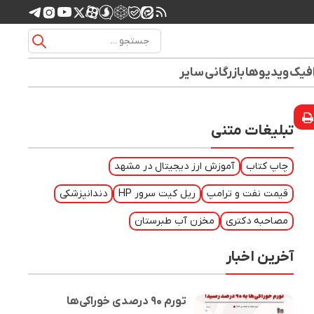
افیک
ویدیوها
بازرگانی
سایر
تبلیغات متنی
چاپ کتاب
آموزش ارز دیجیتال در مشهد
قیمت نفت و ترامپ
ریل کیت سرور HP
دندانپزشکی
مصاحبه دکتری
مخزن آب طبرستان
آخرین اخبار
تورم ۹۰ درصدی خوراکی‌ها