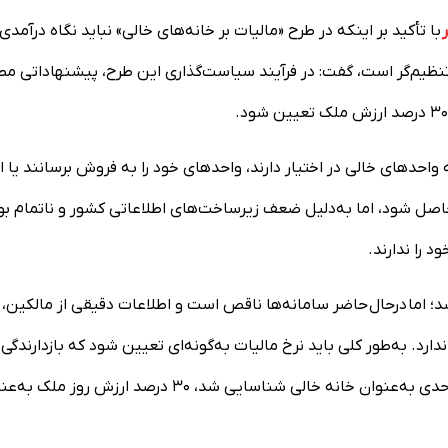
با تأکید بر اینکه در طرح «مالیات بر خانه‌های خالی» نباید نگاه درآمدی
ی تنظیم‌گر است، گفت: در فرآیند سیاست‌گذاری این طرح، پیشنهاداتی مط
حدهای خالی در اختیار دارند، واحدهای خود را به فروش برسانند یا اج
اصل شود، اما به‌دلیل ضعف زیرساخت‌های اطلاعاتی کشور و ناتمام ب
 را ندارند.
شد؛ اما درحال حاضر سامانه‌ها ناقص است و اطلاعات دقیقی از مالکین،
. به‌طور کلی باید نرخ مالیات به‌گونه‌ای تعیین شود که بازدارندگی
کافی داشته باشد. به همین دلیل پیشنهاد ما این بود که اگر واحدی به‌عنوان خانه خالی شناسایی شد، ۳۰ درصد ارزش رو