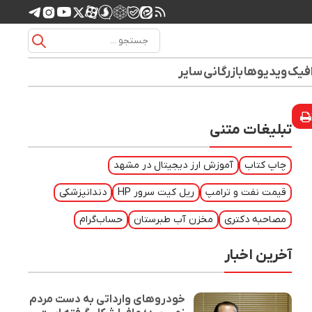
افیک
ویدیوها
بازرگانی
سایر
تبلیغات متنی
چاپ کتاب
آموزش ارز دیجیتال در مشهد
قیمت نفت و ترامپ
ریل کیت سرور HP
دندانپزشکی
مصاحبه دکتری
مخزن آب طبرستان
حساب‌گرام
آخرین اخبار
خودروهای وارداتی به دست مردم