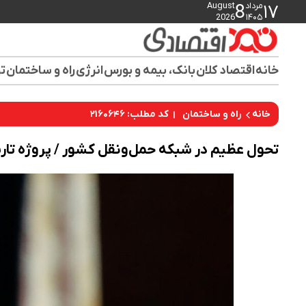
مرداد
August
8
۱۷
2026
۱۴۰۵
خانه
اقتصاد کلان
بانک، بیمه و بورس
انرژی
راه و ساختمان
تو
کد مطلب: ۲۱۶۰۶۴۶
خانه
راه و ساختمان
تحول عظیم در شبکه حمل‌ونقل کشور / پروژه تار