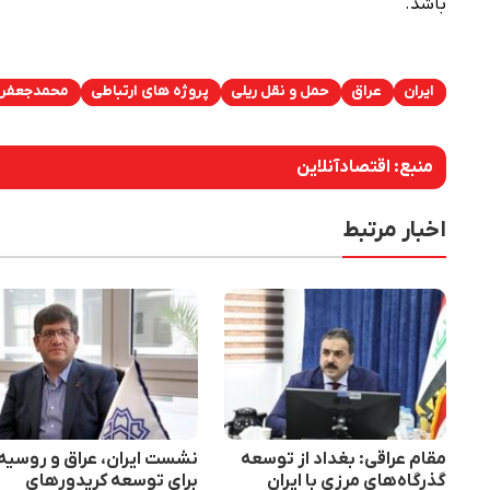
باشد.
ایران
عراق
حمل و نقل ریلی
پروژه های ارتباطی
محمدجعفر ق
منبع:
اقتصادآنلاین
اخبار مرتبط
مقام عراقی: بغداد از توسعه
نشست ایران،‌ عراق و روسیه
گذرگاه‌های مرزی با ایران
برای توسعه کریدورهای