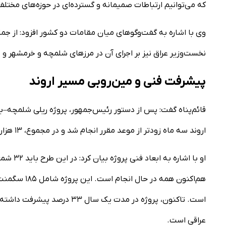
که می‌توانیم ارتباطات صمیمانه و گسترده‌ای در حوزه‌های مختلف ب
وی با اشاره به گفت‌وگوهای میان مقامات دو کشور افزود: از جمل
نخست‌وزیر عراق نیز بر اجرای آن در مرزهای شلمچه و خرمشهر 
پیشرفت فنی و مین‌روبی مسیر اروند
قائم‌پناه گفت: پس از دستور رئیس‌جمهور، پروژه ریلی شلمچه
اروند سه ماه زودتر از موعد مقرر انجام شد و در مجموع، ۱۳ هزار و ۸۶۵ مین از محدوده ۱۶ کیلومتری جمع‌آوری شد.
است. تاکنون، پروژه در مدت ی
عراقی است.