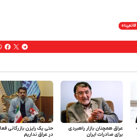
ائم‌پناه
عراق همچنان بازار راهبردی
حتی یک رایزن بازرگانی فعا
برای صادرات ایران
در عراق نداریم