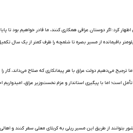
ظهار کرد: اگر دوستان عراقی همکاری کنند، ما قادر خواهیم بود تا پایا
روژه را به اتمام برسانیم. انتظار داریم دولت عراق نیز ۳۲ کیلومتر باقیمانده از مسیر بصره تا شلمچه را ظرف کمتر از یک سال تکم
 اما ترجیح می‌دهیم دولت عراق با هر پیمانکاری که صلاح می‌داند، کار را 
تأمل است؛ اما با پیگیری استاندار و عزم نخست‌وزیر عراق، امیدواریم اج
 کشور بتوانند از طریق این مسیر ریلی به کربلای معلی سفر کنند و اهالی