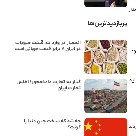
دار
پربازدیدترین‌ها
انحصار در واردات؛ قیمت حبوبات
در ایران ۷ برابر قیمت جهانی است!
د.
ایه
گذار به تجارت داده‌محور؛ اطلس
تجارت ایران
چه شد که ساخت چین دنیا را
دند
گرفت؟