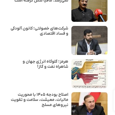
نمی‌رسد؛ مافیا شکل گرفته است
شرکت‌های خصولتی؛ کانون آلودگی
و فساد اقتصادی
هرمز؛ گلوگاه انرژی جهان و
شاهراه نفت و گاز!
اصلاح بودجه ۱۴۰۵ با محوریت
مالیات، معیشت، سلامت و تقویت
نیروهای مسلح