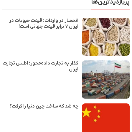
پربازدیدترین‌ها
انحصار در واردات؛ قیمت حبوبات در
ایران ۷ برابر قیمت جهانی است!
گذار به تجارت داده‌محور؛ اطلس تجارت
ایران
چه شد که ساخت چین دنیا را گرفت؟