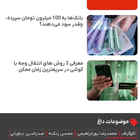
بانک‌ها به 100 میلیون تومان سپرده،
چقدر سود می‌دهند؟
معرفی 3 روش های انتقال وجه با
گوشی در سریعترین زمان ممکن
موضوعات داغ
اکوگراف
محمدرضا پورابراهیمی
محسن زنگنه
صدرالدین نیاورانی