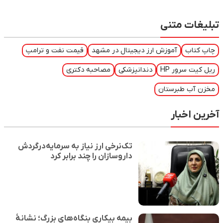
تبلیغات متنی
چاپ کتاب
آموزش ارز دیجیتال در مشهد
قیمت نفت و ترامپ
ریل کیت سرور HP
دندانپزشکی
مصاحبه دکتری
مخزن آب طبرستان
آخرین اخبار
تک‌نرخی ارز نیاز به سرمایه‌درگردش
داروسازان را چند برابر کرد
بیمه بیکاری بنگاه‌های بزرگ؛ نشانهٔ