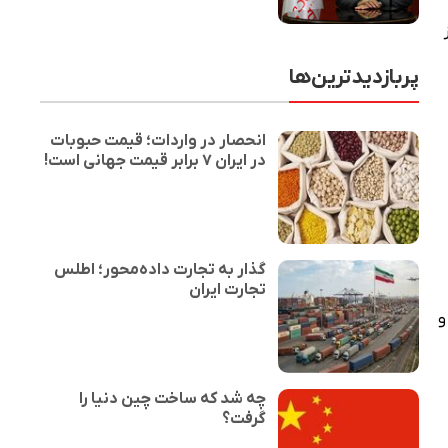
پربازدیدترین‌ها
انحصار در واردات؛ قیمت حبوبات
در ایران ۷ برابر قیمت جهانی است!
گذار به تجارت داده‌محور؛ اطلس
تجارت ایران
و
چه شد که ساخت چین دنیا را
گرفت؟