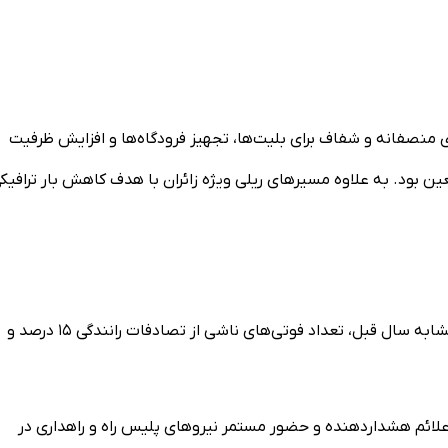
ای منصفانه و شفاف برای بلیت‌ها، تجهیز فرودگاه‌ها و افزایش ظرفیت
ین بود. به علاوه مسیرهای ریلی ویژه زائران با هدف کاهش بار ترافیک
بر اساس آمار ارائه‌شده، در ایام اربعین امسال نسبت به مدت مشابه سال قبل، تعداد فوتی‌های ناشی از تصادفات رانندگی ۱۵ درصد و
 علائم هشداردهنده و حضور مستمر نیروهای پلیس راه و راهداری در