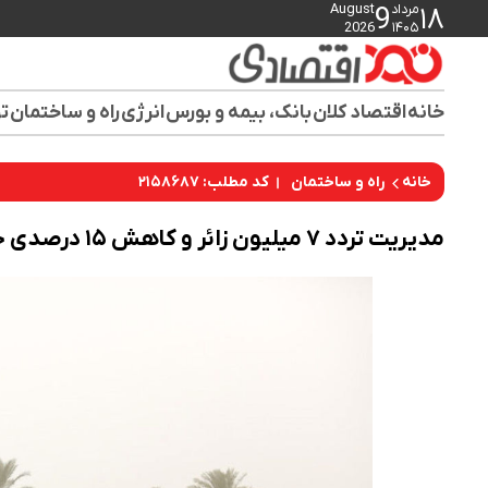
مرداد
August
9
۱۸
2026
۱۴۰۵
خانه
اقتصاد کلان
بانک، بیمه و بورس
انرژی
راه و ساختمان
تو
کد مطلب: ۲۱۵۸۶۸۷
خانه
راه و ساختمان
مدیریت تردد ۷ میلیون زائر و کاهش ۱۵ درصدی جان‌باختگان تصادفات در اربعین ۱۴۰۴