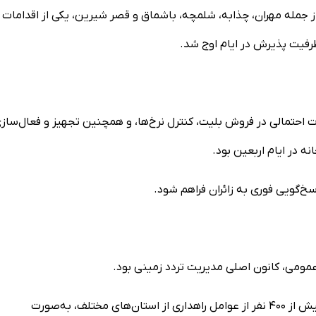
جمله مهران، چذابه، شلمچه، باشماق و قصر شیرین، یکی از اقدامات
ظرفیت پذیرش در ایام اوج شد.
 احتمالی در فروش بلیت، کنترل نرخ‌ها، و همچنین تجهیز و فعال‌ساز
ه در ایام اربعین بود.
خ‌گویی فوری به زائران فراهم شود.
در ضمن رئیس سازمان راهداری و حمل‌ونقل جاده‌ای به همراه بیش از ۴۰۰ نفر از عوامل راهداری از استان‌های مختلف، به‌صورت