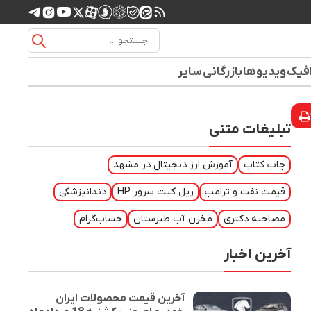
افیک
ویدیوها
بازرگانی
سایر
تبلیغات متنی
چاپ کتاب
آموزش ارز دیجیتال در مشهد
قیمت نفت و ترامپ
ریل کیت سرور HP
دندانپزشکی
مصاحبه دکتری
مخزن آب طبرستان
حساب‌گرام
آخرین اخبار
آخرین قیمت محصولات ایران