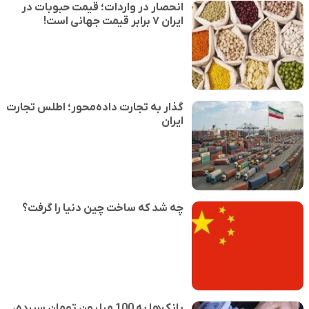
انحصار در واردات؛ قیمت حبوبات در
ایران ۷ برابر قیمت جهانی است!
گذار به تجارت داده‌محور؛ اطلس تجارت
ایران
چه شد که ساخت چین دنیا را گرفت؟
بانک‌ها به 100 میلیون تومان سپرده،