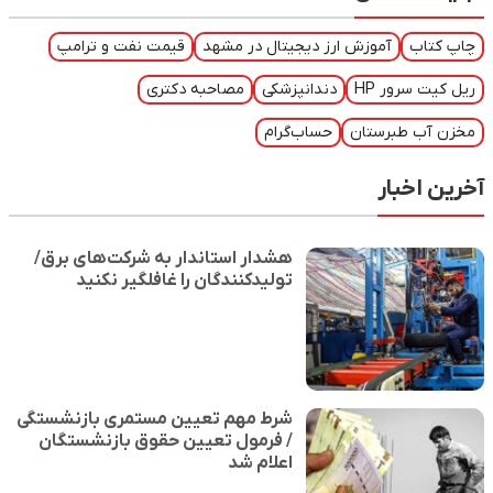
چاپ کتاب
آموزش ارز دیجیتال در مشهد
قیمت نفت و ترامپ
ریل کیت سرور HP
دندانپزشکی
مصاحبه دکتری
مخزن آب طبرستان
حساب‌گرام
آخرین اخبار
هشدار استاندار به شرکت‌های برق/
تولیدکنندگان را غافلگیر نکنید
شرط مهم تعیین مستمری بازنشستگی
/ فرمول تعیین حقوق بازنشستگان
اعلام شد