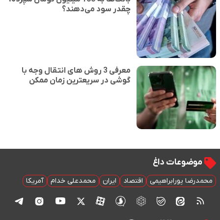
چقدر سود می‌دهند؟
معرفی 3 روش های انتقال وجه با
گوشی در سریعترین زمان ممکن
موضوعات داغ
محمدرضا پورابراهیمی
اقتصاد
ایران
محمدعلی خدام
آمریکا