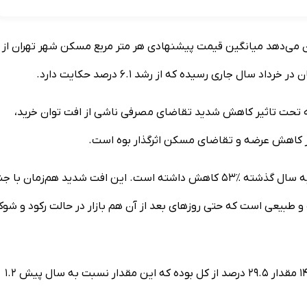
هی‌های فروش مسکن تهران در سال ۱۴۰۳ و ۱۴۰۴ نشان می‌دهد میانگین قیمت پیشنهادی هر متر مربع مسکن شهر تهران از
که تحت تاثیر کاهش شدید تقاضای مصرفی ناشی از افت توان خرید،
در خرداد ۱۴۰۳ تعداد آگهی‌های فروش آپارتمان در تهران نسبت به سال گذشته ٪۵۳ کاهش داشته است. این افت شدید هم‌زمان ب
ونیستی رخ داد که تا ۳ تیر ادامه داشت و طبیعی است که حتی روز‌های بعد از آن هم بازار در حالت رکود و شو
درخصوص عمر بنا نیز میزان ملک‌های کمتر از ۵ سال در سال ۱۴۰۴ مقدار ۲۹.۵ درصد از کل بوده که این مقدار نسبت به سال پیش ۱.۲