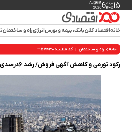
مرداد
August
6
۱۵
2026
۱۴۰۵
خانه
اقتصاد کلان
بانک، بیمه و بورس
انرژی
راه و ساختمان
تو
کد مطلب: ۲۱۵۷۴۳۰
خانه
راه و ساختمان
رکود تورمی و کاهش آگهی فروش/ رشد ۶درصدی قیمت مسکن در پایتخت!