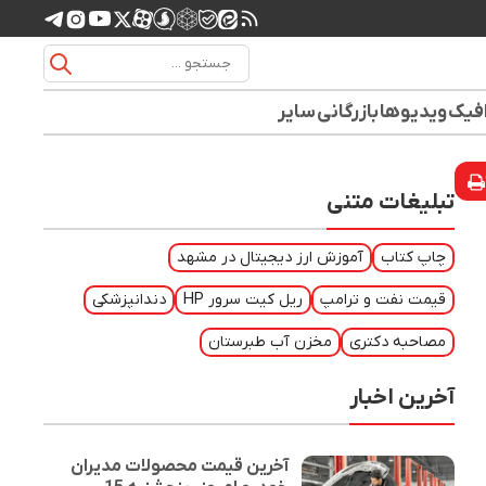
افیک
ویدیوها
بازرگانی
سایر
تبلیغات متنی
چاپ کتاب
آموزش ارز دیجیتال در مشهد
قیمت نفت و ترامپ
ریل کیت سرور HP
دندانپزشکی
مصاحبه دکتری
مخزن آب طبرستان
آخرین اخبار
آخرین قیمت محصولات مدیران