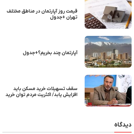
قیمت روز آپارتمان در مناطق مختلف
تهران +جدول
آپارتمان چند بخریم؟+جدول
سقف تسهیلات خرید مسکن باید
افزایش یابد/ اکثریت مردم توان خرید
مسکن ندارند
دیدگاه