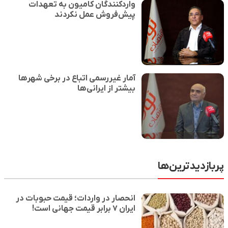
واردکنندگان کامیون به تعهدات
پیش‌فروش عمل نکردند
آمار غیررسمی اتباع در برخی شهرها
بیشتر از ایرانی‌ها
پربازدیدترین‌ها
انحصار در واردات؛ قیمت حبوبات در
ایران ۷ برابر قیمت جهانی است!