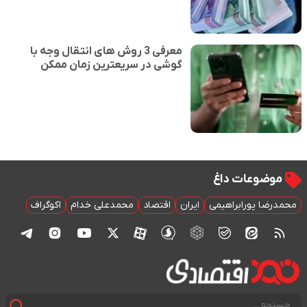
معرفی 3 روش های انتقال وجه با
گوشی در سریعترین زمان ممکن
موضوعات داغ
محمدرضا پورابراهیمی
ایران
اقتصاد
محمدعلی خدام
اکوگراف