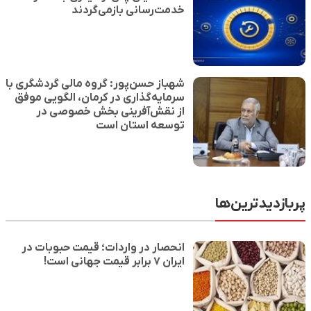
خدمت‌رسانی بازمی‌گردند
شهباز حسن‌پور: گروه مالی گردشگری با
سرمایه‌گذاری در کرمان، الگویی موفق
از نقش‌آفرینی بخش خصوصی در
توسعه استان است
پربازدیدترین‌ها
انحصار در واردات؛ قیمت حبوبات در
ایران ۷ برابر قیمت جهانی است!