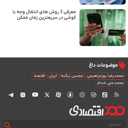
معرفی 3 روش های انتقال وجه با
گوشی در سریعترین زمان ممکن
موضوعات داغ
محمدرضا پورابراهیمی
محسن زنگنه
ایران
اقتصاد
محمدعلی خدام