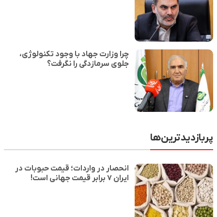
چرا وزارت جهاد با وجود تکنولوژی،
جلوی سرمازدگی را نگرفت؟
پربازدیدترین‌ها
انحصار در واردات؛ قیمت حبوبات در
ایران ۷ برابر قیمت جهانی است!