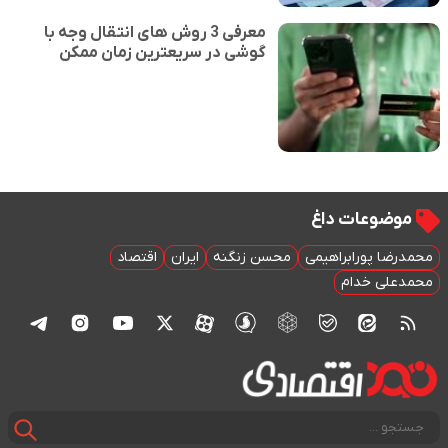
معرفی 3 روش های انتقال وجه با
گوشی در سریعترین زمان ممکن
موضوعات داغ
محمدرضا پورابراهیمی
محسن زنگنه
ایران
اقتصاد
محمدعلی خدام