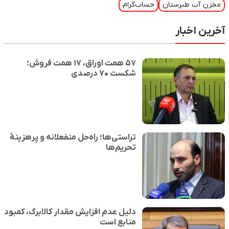
مخزن آب طبرستان
حساب‌گرام
آخرین اخبار
۵۷ همت اوراق، ۱۷ همت فروش؛
شکست ۷۰ درصدی
تراستی‌ها؛ راه‌حل منفعلانه و پرهزینهٔ
تحریم‌ها
دلیل عدم افزایش مقدار کالابرگ، کمبود
منابع است