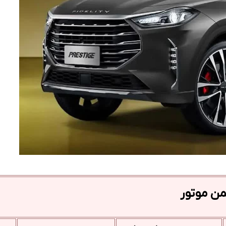
من موتور