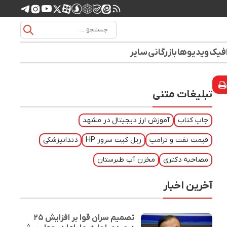
افیک
ویدیوها
بازرگانی
سایر
تبلیغات متنی
چاپ کتاب
آموزش ارز دیجیتال در مشهد
قیمت نفت و ترامپ
ریل کیت سرور HP
دندانپزشکی
مصاحبه دکتری
مخزن آب طبرستان
آخرین اخبار
تصمیم سران قوا بر افزایش ۲۵