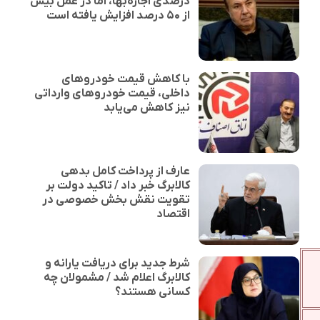
درصدی اجاره‌بها، اما در عمل بیش
از ۵۰ درصد افزایش یافته است
با کاهش قیمت خودروهای
داخلی، قیمت خودروهای وارداتی
نیز کاهش می‌یابد
عارف از پرداخت کامل بدهی
کالابرگ خبر داد / تاکید دولت بر
تقویت نقش بخش خصوصی در
اقتصاد
شرط جدید برای دریافت یارانه و
کالابرگ اعلام شد / مشمولان چه
کسانی هستند؟