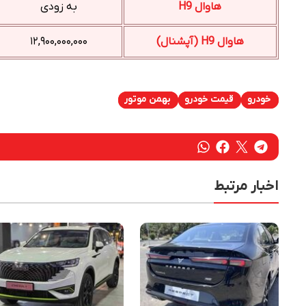
هاوال H9
به زودی
هاوال H9 (آپشنال)
۱۲,۹۰۰,۰۰۰,۰۰۰
خودرو
قیمت خودرو
بهمن موتور
اخبار مرتبط