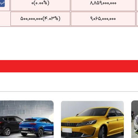
(۰.۰۰%)۰
۸,۸۵۹,۰۰۰,۰۰۰
(‎۴.۰۳%‌)‎۵۰۰,۰۰۰,۰۰۰‌
۹,۰۶۵,۰۰۰,۰۰۰