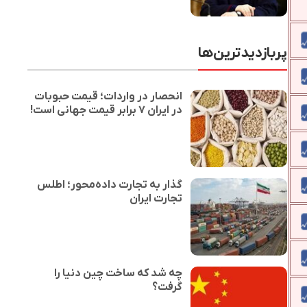
پربازدیدترین‌ها
انحصار در واردات؛ قیمت حبوبات
در ایران ۷ برابر قیمت جهانی است!
گذار به تجارت داده‌محور؛ اطلس
تجارت ایران
چه شد که ساخت چین دنیا را
گرفت؟