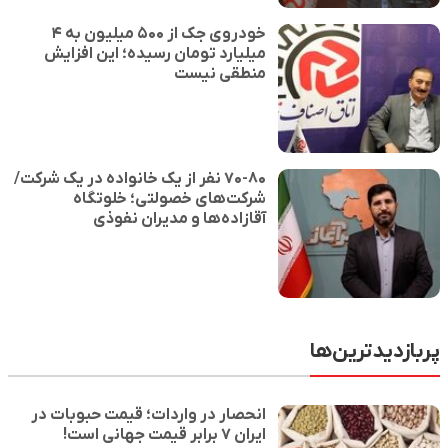
خودروی جک از ۵۰۰ میلیون به ۴
میلیارد تومان رسیده؛ این افزایش
منطقی نیست
۷۰-۸۰ نفر از یک خانواده در یک شرکت/
شرکت‌های خصولتی؛ خلوتگاه
آقازاده‌ها و مدیران نفوذی
پربازدیدترین‌ها
انحصار در واردات؛ قیمت حبوبات در
ایران ۷ برابر قیمت جهانی است!